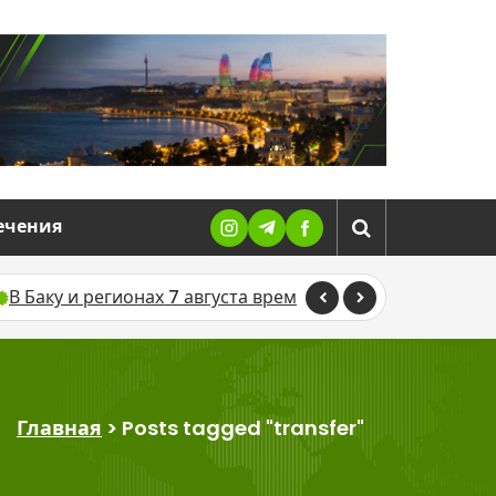
ечения
 Баку и регионах 7 августа временно отключат свет из-з
Главная
>
Posts tagged "transfer"