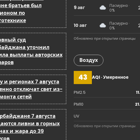
a
вне братьев был
Пасмурно ·
9 авг
0%
ионом по
t
тотехнике
Пасмурно ·
10 авг
i
0%
Обновлено при открытии страницы
овный суд
o
байджана уточнил
n
ила выплаты авторских
Воздух
раров
43
AQI · Умеренное
у и регионах 7 августа
енно отключат свет из-
PM2.5
1
емонта сетей
PM10
21
ербайджане 7 августа
UV
аются ливни в горных
Обновлено при открытии страницы
нах и жара до 39
усов