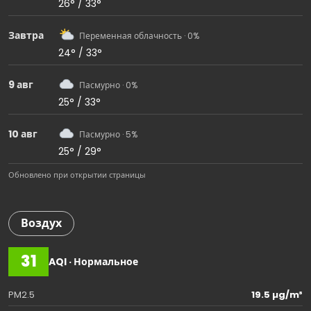
26° / 33°
Завтра
Переменная облачность · 0%
24° / 33°
9 авг
Пасмурно · 0%
25° / 33°
10 авг
Пасмурно · 5%
25° / 29°
Обновлено при открытии страницы
Воздух
31
AQI · Нормальное
PM2.5
19.5 µg/m³