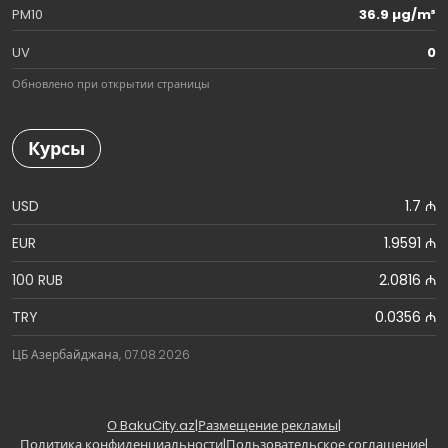
PM10
36.9 µg/m³
UV
0
Обновлено при открытии страницы
Курсы
USD
1.7 ₼
EUR
1.9591 ₼
100 RUB
2.0816 ₼
TRY
0.0356 ₼
ЦБ Азербайджана, 07.08.2026
О BakuCity.az
|
Размещение рекламы
|
Политика конфиденциальности
|
Пользовательское соглашение
|