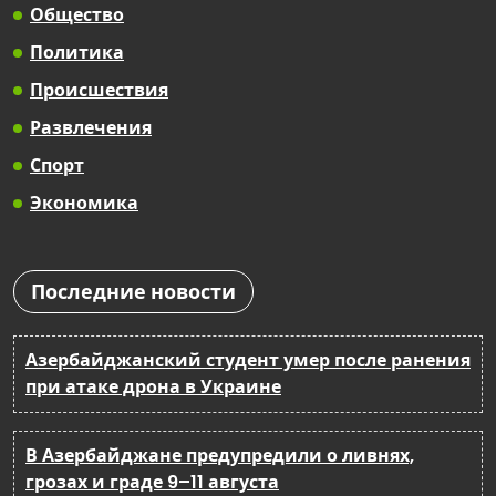
Общество
Политика
Происшествия
Развлечения
Спорт
Экономика
Последние новости
Азербайджанский студент умер после ранения
при атаке дрона в Украине
В Азербайджане предупредили о ливнях,
грозах и граде 9–11 августа