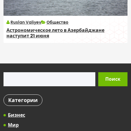
Ruslan Valiyev
Общество
Астрономическое лето в Азербайджане
наступит 21 июня
Поиск
Поиск
Категории
Бизнес
Мир