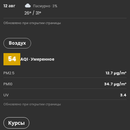
12 авг
Пасмурно · 3%
26° / 31°
Обновлено при открытии страницы
Воздух
54
AQI · Умеренное
PM2.5
12.7 µg/m³
PM10
34.7 µg/m³
UV
3.4
Обновлено при открытии страницы
Курсы