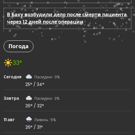
В Баку возбудили дело после смерти пациента
через 12 дней после операции
Погода
33°
Сегодня
Пасмурно · 0%
25° / 34°
Завтра
Пасмурно · 3%
26° / 32°
11 авг
Ливень · 5%
26° / 31°