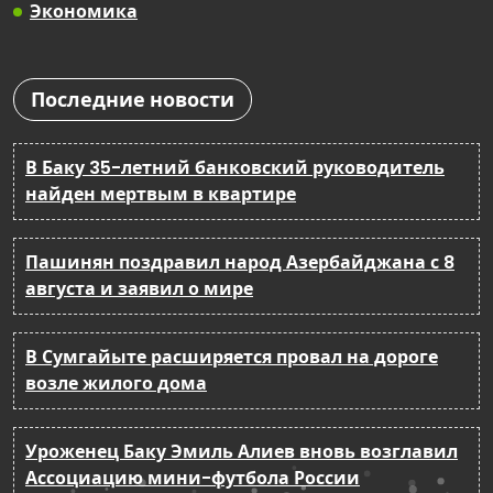
Экономика
Последние новости
В Баку 35-летний банковский руководитель
найден мертвым в квартире
Пашинян поздравил народ Азербайджана с 8
августа и заявил о мире
В Сумгайыте расширяется провал на дороге
возле жилого дома
Уроженец Баку Эмиль Алиев вновь возглавил
Ассоциацию мини-футбола России