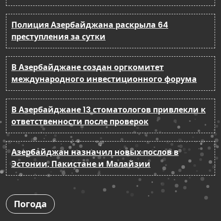
Полиция Азербайджана раскрыла 64
преступления за сутки
В Азербайджане создан оргкомитет
международного инвестиционного форума
В Азербайджане 13 стоматологов привлекли к
ответственности после проверок
Азербайджан назначил новых послов в
Эстонии, Пакистане и Малайзии
Погода