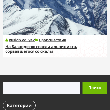
Ruslan Valiyev
Происшествия
На Базардюзю спасли альпиниста,
сорвавшегося со скалы
Поиск
Поиск
Категории