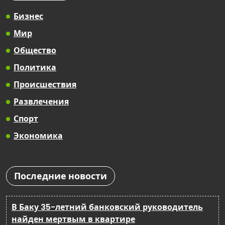
Бизнес
Мир
Общество
Политика
Происшествия
Развлечения
Спорт
Экономика
Последние новости
В Баку 35-летний банковский руководитель
найден мертвым в квартире