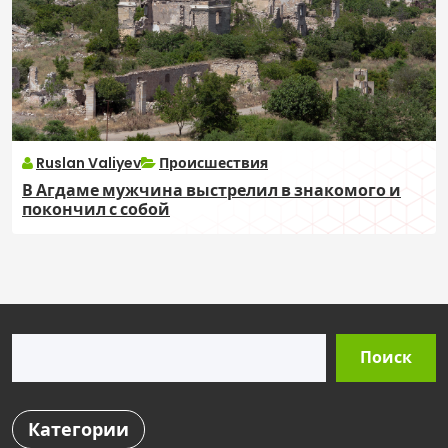
Ruslan Valiyev
Происшествия
В Агдаме мужчина выстрелил в знакомого и
покончил с собой
Поиск
Поиск
Категории