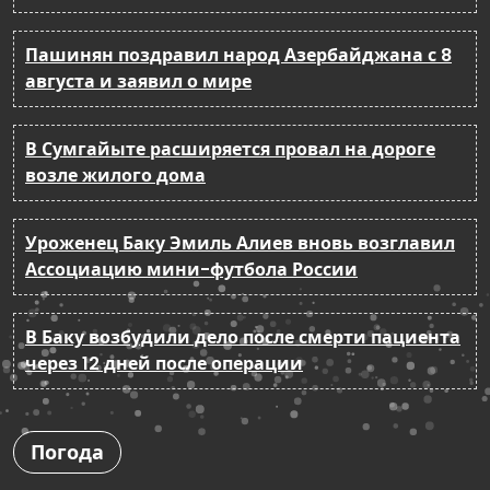
Пашинян поздравил народ Азербайджана с 8
августа и заявил о мире
В Сумгайыте расширяется провал на дороге
возле жилого дома
Уроженец Баку Эмиль Алиев вновь возглавил
Ассоциацию мини-футбола России
В Баку возбудили дело после смерти пациента
через 12 дней после операции
Погода