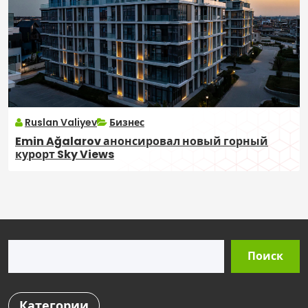
Ruslan Valiyev
Бизнес
Emin Ağalarov анонсировал новый горный
курорт Sky Views
Поиск
Поиск
Категории