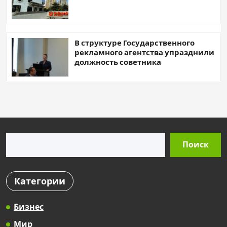
В структуре Государственного
рекламного агентства упразднили
должность советника
Поиск
Поиск
Категории
Бизнес
Мир