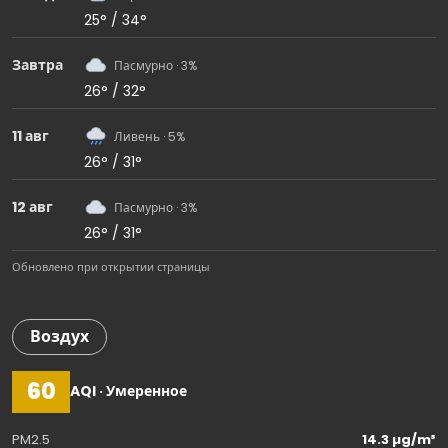
25° / 34°
Завтра
Пасмурно · 3%
26° / 32°
11 авг
Ливень · 5%
26° / 31°
12 авг
Пасмурно · 3%
26° / 31°
Обновлено при открытии страницы
Воздух
60
AQI · Умеренное
PM2.5
14.3 µg/m³