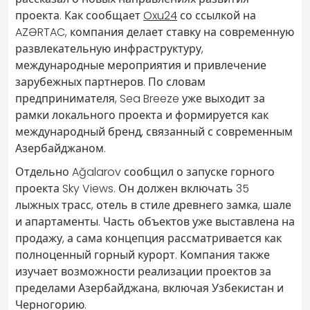
проекта. Как сообщает
Oxu24
со ссылкой на
AZƏRTAC, компания делает ставку на современную
развлекательную инфраструктуру,
международные мероприятия и привлечение
зарубежных партнеров. По словам
предпринимателя, Sea Breeze уже выходит за
рамки локального проекта и формируется как
международный бренд, связанный с современным
Азербайджаном.
Отдельно Ağalarov сообщил о запуске горного
проекта Sky Views. Он должен включать 35
лыжных трасс, отель в стиле древнего замка, шале
и апартаменты. Часть объектов уже выставлена на
продажу, а сама концепция рассматривается как
полноценный горный курорт. Компания также
изучает возможности реализации проектов за
пределами Азербайджана, включая Узбекистан и
Черногорию.