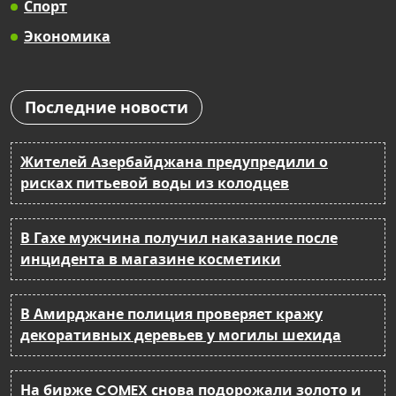
Спорт
Экономика
Последние новости
Жителей Азербайджана предупредили о
рисках питьевой воды из колодцев
В Гахе мужчина получил наказание после
инцидента в магазине косметики
В Амирджане полиция проверяет кражу
декоративных деревьев у могилы шехида
На бирже COMEX снова подорожали золото и