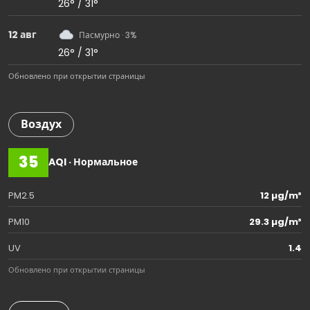
26° / 31°
12 авг
Пасмурно · 3%
26° / 31°
Обновлено при открытии страницы
Воздух
35
AQI · Нормальное
PM2.5
12 µg/m³
PM10
29.3 µg/m³
UV
1.4
Обновлено при открытии страницы