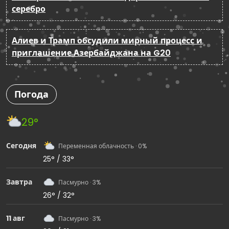
серебро
Алиев и Трамп обсудили мирный процесс и
приглашение Азербайджана на G20
Погода
29°
Сегодня
Переменная облачность · 0%
25° / 33°
Завтра
Пасмурно · 3%
26° / 32°
11 авг
Пасмурно · 3%