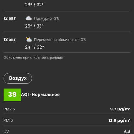
26° / 32°
12 авг
Пасмурно · 3%
26° / 33°
13 авг
Переменная облачность · 0%
24° / 32°
Обновлено при открытии страницы
Воздух
39
AQI · Нормальное
PM2.5
9.7 µg/m³
PM10
12.9 µg/m³
UV
6.8