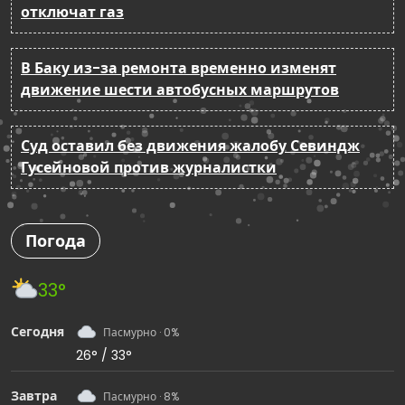
отключат газ
В Баку из-за ремонта временно изменят
движение шести автобусных маршрутов
Суд оставил без движения жалобу Севиндж
Гусейновой против журналистки
Погода
33°
Сегодня
Пасмурно · 0%
26° / 33°
Завтра
Пасмурно · 8%