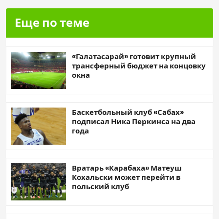
Еще по теме
«Галатасарай» готовит крупный
трансферный бюджет на концовку
окна
Баскетбольный клуб «Сабах»
подписал Ника Перкинса на два
года
Вратарь «Карабаха» Матеуш
Кохальски может перейти в
польский клуб