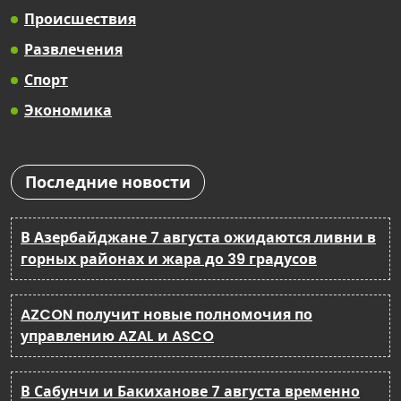
Происшествия
Развлечения
Спорт
Экономика
Последние новости
В Азербайджане 7 августа ожидаются ливни в
горных районах и жара до 39 градусов
AZCON получит новые полномочия по
управлению AZAL и ASCO
В Сабунчи и Бакиханове 7 августа временно