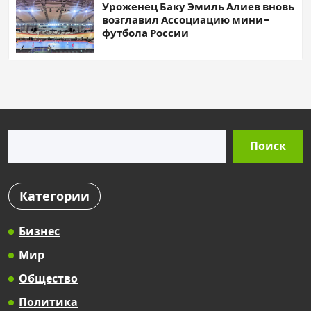
Уроженец Баку Эмиль Алиев вновь
возглавил Ассоциацию мини-
футбола России
Поиск
Поиск
Категории
Бизнес
Мир
Общество
Политика