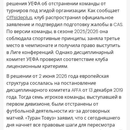
решения УЕФА об отстранении команды от
турниров под эгидой организации. Как сообщает
Offsideplus
, клуб распространил официальное
заявление и подтвердил подготовку жалобы в CAS.
По версии команды, в сезоне 2025/2026 она
соблюдала спортивные принципы, заняла третье
место в чемпионате и получила право выступить
в Лиге конференций. Однако дисциплинарный
комитет УЕФА проверил соответствие клуба
лицензионным критериям.
В решении от 2 июня 2026 года европейская
структура сослалась на постановление
дисциплинарного комитета AFFA от 13 декабря 2019
года. Тогда семь игроков команды, выступавшей в
первом дивизионе, были отстранены от
футбольной деятельности из-за договорных
матчей. «Туран Товуз» заявил, что с сегодняшнего
дня начнет все правовые шаги для пересмотра