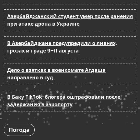
Азербайджанский студент умер после ранения
при атаке дрона в Украине
В Азербайджане предупредили о ливнях,
грозах и граде 9–11 августа
Дело о взятках в военкомате Агдаша
направлено в суд
В Баку TikTok-блогера оштрафовали после
задержания в аэропорту
Погода