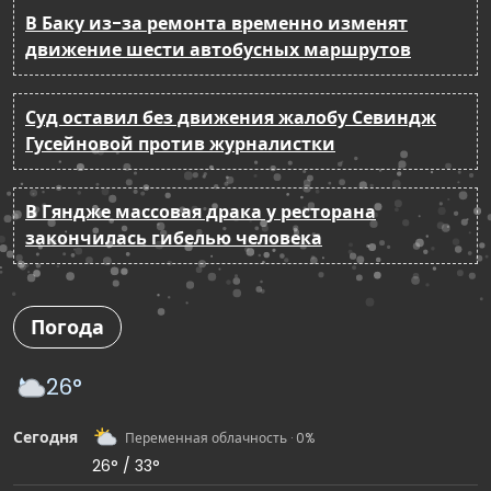
В Баку из-за ремонта временно изменят
движение шести автобусных маршрутов
Суд оставил без движения жалобу Севиндж
Гусейновой против журналистки
В Гяндже массовая драка у ресторана
закончилась гибелью человека
Погода
26°
Сегодня
Переменная облачность · 0%
26° / 33°