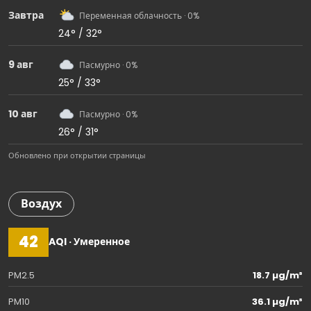
Завтра
Переменная облачность · 0%
24° / 32°
9 авг
Пасмурно · 0%
25° / 33°
10 авг
Пасмурно · 0%
26° / 31°
Обновлено при открытии страницы
Воздух
42
AQI · Умеренное
PM2.5
18.7 µg/m³
PM10
36.1 µg/m³