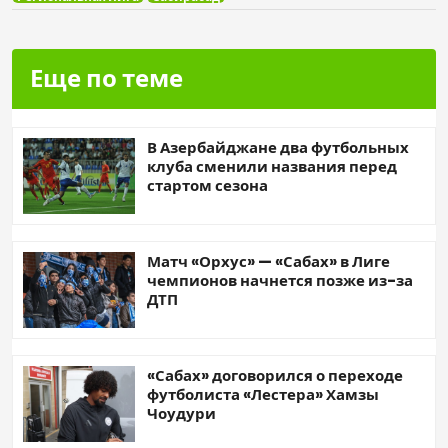
Еще по теме
В Азербайджане два футбольных
клуба сменили названия перед
стартом сезона
Матч «Орхус» — «Сабах» в Лиге
чемпионов начнется позже из-за
ДТП
«Сабах» договорился о переходе
футболиста «Лестера» Хамзы
Чоудури