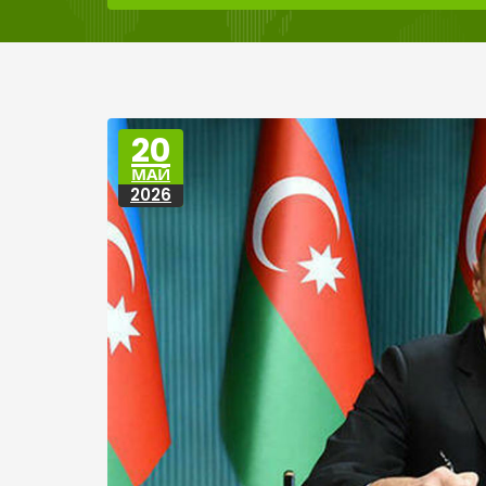
20
МАЙ
2026