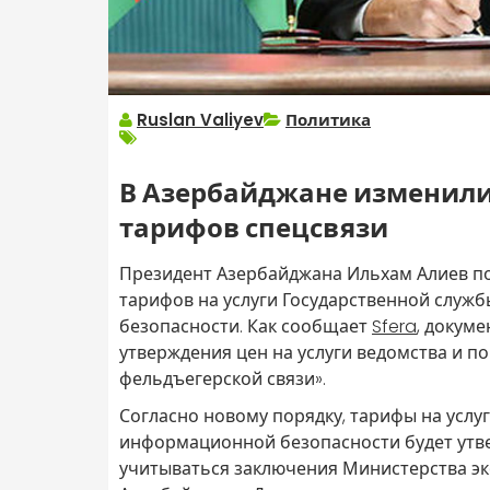
Ruslan Valiyev
Политика
В Азербайджане изменили
тарифов спецсвязи
Президент Азербайджана Ильхам Алиев п
тарифов на услуги Государственной служ
безопасности. Как сообщает
Sfera
, докум
утверждения цен на услуги ведомства и по
фельдъегерской связи».
Согласно новому порядку, тарифы на услу
информационной безопасности будет утве
учитываться заключения Министерства э