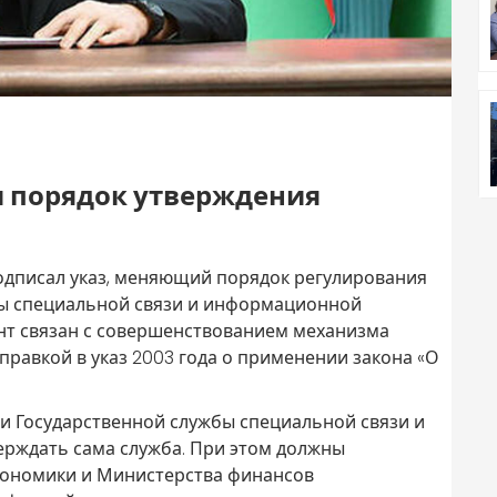
 порядок утверждения
одписал указ, меняющий порядок регулирования
бы специальной связи и информационной
ент связан с совершенствованием механизма
правкой в указ 2003 года о применении закона «О
ги Государственной службы специальной связи и
рждать сама служба. При этом должны
кономики и Министерства финансов