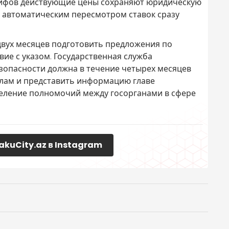
рифов действующие цены сохраняют юридическую
 с автоматическим пересмотром ставок сразу
двух месяцев подготовить предложения по
вие с указом. Государственная служба
опасности должна в течение четырех месяцев
лам и представить информацию главе
деление полномочий между госорганами в сфере
akuCity.az в Instagram