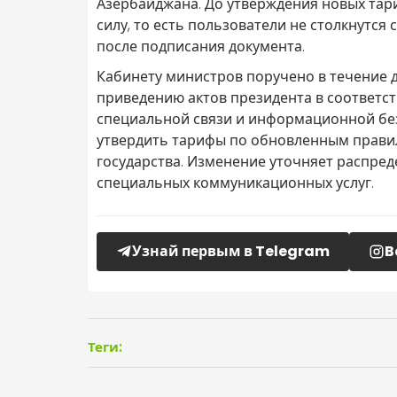
Азербайджана. До утверждения новых та
силу, то есть пользователи не столкнутся
после подписания документа.
Кабинету министров поручено в течение 
приведению актов президента в соответст
специальной связи и информационной без
утвердить тарифы по обновленным прави
государства. Изменение уточняет распре
специальных коммуникационных услуг.
Узнай первым в Telegram
B
Теги: