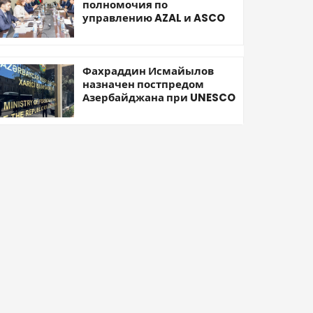
полномочия по
управлению AZAL и ASCO
Фахраддин Исмайылов
назначен постпредом
Азербайджана при UNESCO