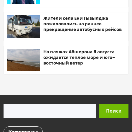
Жители села Ени Гызылджа
пожаловались на раннее
прекращение автобусных рейсов
На пляжах Абшерона 9 августа
ожидается теплое море и юго-
восточный ветер
Поиск
Поиск