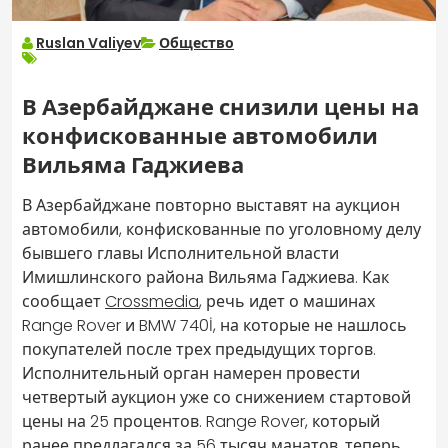
Ruslan Valiyev
Общество
В Азербайджане снизили цены на
конфискованные автомобили
Вильяма Гаджиева
В Азербайджане повторно выставят на аукцион
автомобили, конфискованные по уголовному делу
бывшего главы Исполнительной власти
Имишлинского района Вильяма Гаджиева. Как
сообщает
Crossmedia
, речь идет о машинах
Range Rover и BMW 740İ, на которые не нашлось
покупателей после трех предыдущих торгов.
Исполнительный орган намерен провести
четвертый аукцион уже со снижением стартовой
цены на 25 процентов. Range Rover, который
ранее предлагался за 56 тысяч манатов, теперь