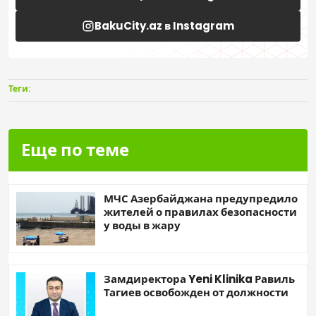
BakuCity.az в Instagram
Теги:
Еще по теме
МЧС Азербайджана предупредило
жителей о правилах безопасности
у воды в жару
Замдиректора Yeni Klinika Равиль
Тагиев освобожден от должности