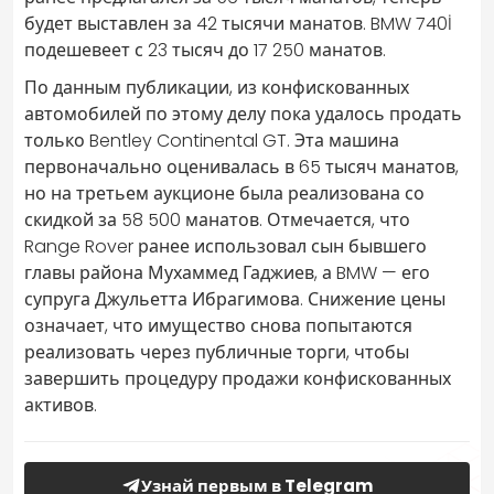
будет выставлен за 42 тысячи манатов. BMW 740İ
подешевеет с 23 тысяч до 17 250 манатов.
По данным публикации, из конфискованных
автомобилей по этому делу пока удалось продать
только Bentley Continental GT. Эта машина
первоначально оценивалась в 65 тысяч манатов,
но на третьем аукционе была реализована со
скидкой за 58 500 манатов. Отмечается, что
Range Rover ранее использовал сын бывшего
главы района Мухаммед Гаджиев, а BMW — его
супруга Джульетта Ибрагимова. Снижение цены
означает, что имущество снова попытаются
реализовать через публичные торги, чтобы
завершить процедуру продажи конфискованных
активов.
Узнай первым в Telegram