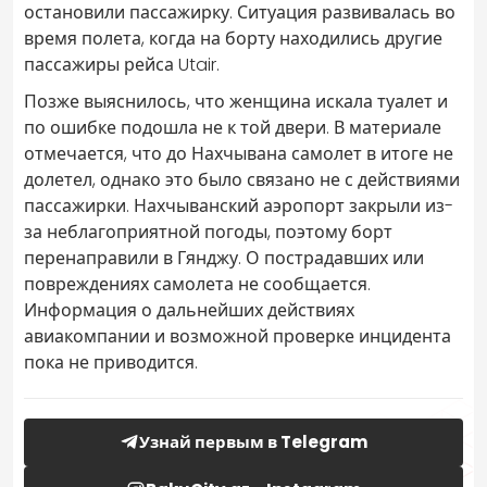
остановили пассажирку. Ситуация развивалась во
время полета, когда на борту находились другие
пассажиры рейса Utair.
Позже выяснилось, что женщина искала туалет и
по ошибке подошла не к той двери. В материале
отмечается, что до Нахчывана самолет в итоге не
долетел, однако это было связано не с действиями
пассажирки. Нахчыванский аэропорт закрыли из-
за неблагоприятной погоды, поэтому борт
перенаправили в Гянджу. О пострадавших или
повреждениях самолета не сообщается.
Информация о дальнейших действиях
авиакомпании и возможной проверке инцидента
пока не приводится.
Узнай первым в Telegram