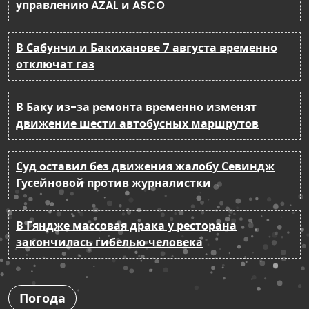
управлению AZAL и ASCO
В Сабунчи и Бакиханове 7 августа временно
отключат газ
В Баку из-за ремонта временно изменят
движение шести автобусных маршрутов
Суд оставил без движения жалобу Севиндж
Гусейновой против журналистки
В Гяндже массовая драка у ресторана
закончилась гибелью человека
Погода