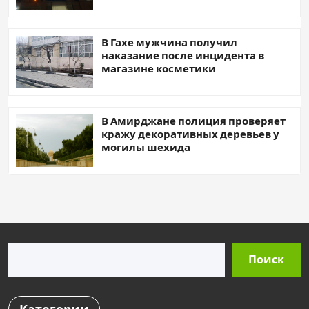
В Гахе мужчина получил
наказание после инцидента в
магазине косметики
В Амирджане полиция проверяет
кражу декоративных деревьев у
могилы шехида
Поиск
Поиск