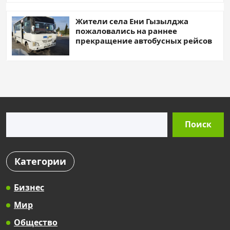
Жители села Ени Гызылджа
пожаловались на раннее
прекращение автобусных рейсов
Поиск
Поиск
Категории
Бизнес
Мир
Общество