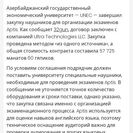
Азербайджанский государственный
экономический университет — UNEC — завершил
закупку наушников для организации экзаменов
Aptis. Как сообщает
32gun
, договор заключен с
компанией Ultra Technologies LLC. Закупка
проведена методом «из одного источника», а
общая стоимость контракта составила 57 725
манатов 60 гяпиков.
По условиям соглашения подрядчик должен
поставить университету специальные наушники,
необходимые для проведения экзаменов Aptis. В
сообщении не уточняется точное количество
оборудования и сроки поставки, однако указано,
что закупка связана именно с организацией
экзаменационного процесса. Aptis используется
для оценки навыков английского языка, поэтому
техническое оснащение аудиторий важно для
проверки аудирования и других языковых