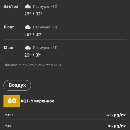
Завтра
Пасмурно · 3%
26° / 32°
11 авг
Пасмурно · 3%
26° / 31°
12 авг
Пасмурно · 3%
26° / 31°
Обновлено при открытии страницы
Воздух
60
AQI · Умеренное
PM2.5
15.5 µg/m³
PM10
35 µg/m³