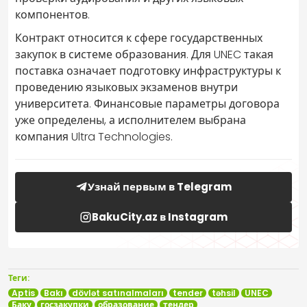
компонентов.
Контракт относится к сфере государственных
закупок в системе образования. Для UNEC такая
поставка означает подготовку инфраструктуры к
проведению языковых экзаменов внутри
университета. Финансовые параметры договора
уже определены, а исполнителем выбрана
компания Ultra Technologies.
Узнай первым в Telegram
BakuCity.az в Instagram
Теги:
Aptis
Bakı
dövlət satınalmaları
tender
təhsil
UNEC
Баку
госзакупки
образование
тендер