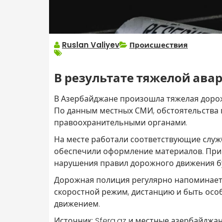
Ruslan Valiyev
Происшествия
В результате тяжелой ава
В Азербайджане произошла тяжелая дорожн
По данным местных СМИ, обстоятельства
правоохранительными органами.
На месте работали соответствующие служ
обеспечили оформление материалов. При
нарушения правил дорожного движения бу
Дорожная полиция регулярно напоминает
скоростной режим, дистанцию и быть осо
движением.
Источник: Sfera.az и местные азербайджа