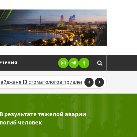
ечения
 стоматологов привлекли к ответственности после пров
В результате тяжелой аварии
погиб человек