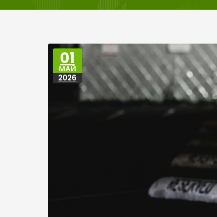
01
МАЙ
2026