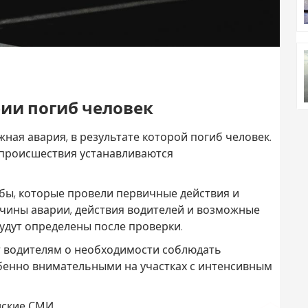
рии погиб человек
ая авария, в результате которой погиб человек.
 происшествия устанавливаются
бы, которые провели первичные действия и
чины аварии, действия водителей и возможные
дут определены после проверки.
 водителям о необходимости соблюдать
бенно внимательными на участках с интенсивным
нские СМИ.