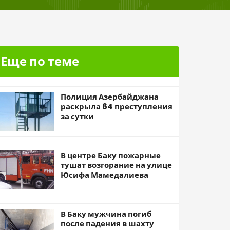
Еще по теме
Полиция Азербайджана
раскрыла 64 преступления
за сутки
В центре Баку пожарные
тушат возгорание на улице
Юсифа Мамедалиева
В Баку мужчина погиб
после падения в шахту