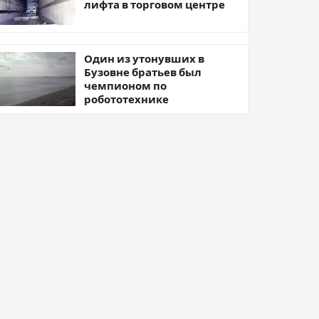
лифта в торговом центре
Один из утонувших в
Бузовне братьев был
чемпионом по
робототехнике