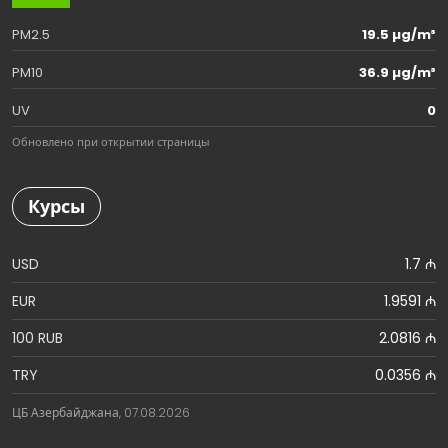
PM2.5
19.5 µg/m³
PM10
36.9 µg/m³
UV
0
Обновлено при открытии страницы
Курсы
USD
1.7 ₼
EUR
1.9591 ₼
100 RUB
2.0816 ₼
TRY
0.0356 ₼
ЦБ Азербайджана, 07.08.2026