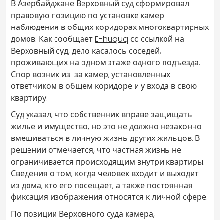
В Азербайджане Верховный суд сформировал
правовую позицию по установке камер
наблюдения в общих коридорах многоквартирных
домов. Как сообщает
E-huquq
со ссылкой на
Верховный суд, дело касалось соседей,
проживающих на одном этаже одного подъезда.
Спор возник из-за камер, установленных
ответчиком в общем коридоре и у входа в свою
квартиру.
Суд указал, что собственник вправе защищать
жилье и имущество, но это не должно незаконно
вмешиваться в личную жизнь других жильцов. В
решении отмечается, что частная жизнь не
ограничивается происходящим внутри квартиры.
Сведения о том, когда человек входит и выходит
из дома, кто его посещает, а также постоянная
фиксация изображения относятся к личной сфере.
По позиции Верховного суда камера,