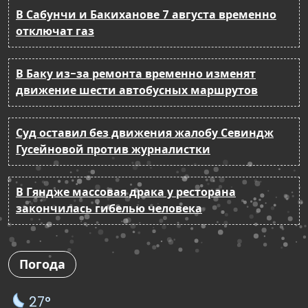
В Сабунчи и Бакиханове 7 августа временно
отключат газ
В Баку из-за ремонта временно изменят
движение шести автобусных маршрутов
Суд оставил без движения жалобу Севиндж
Гусейновой против журналистки
В Гяндже массовая драка у ресторана
закончилась гибелью человека
Погода
27°