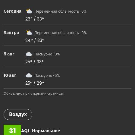
Сегодня
Переменная облачность · 0%
26° / 33°
Завтра
Переменная облачность · 0%
24° / 33°
9 авг
Пасмурно · 0%
25° / 33°
10 авг
Пасмурно · 5%
25° / 29°
Обновлено при открытии страницы
Воздух
31
AQI · Нормальное