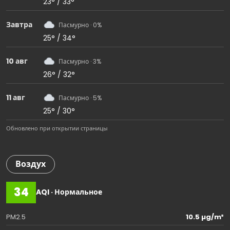
23° / 33°
Завтра
Пасмурно · 0%
25° / 34°
10 авг
Пасмурно · 3%
26° / 32°
11 авг
Пасмурно · 5%
25° / 30°
Обновлено при открытии страницы
Воздух
34
AQI · Нормальное
PM2.5
10.5 µg/m³