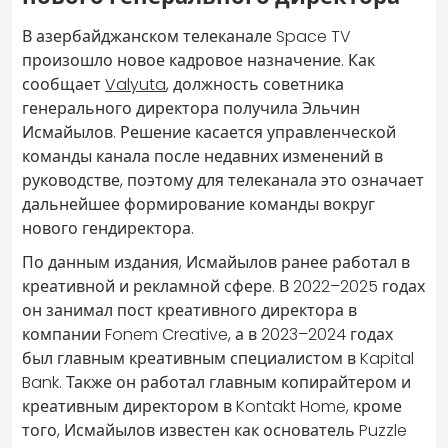
В азербайджанском телеканале Space TV
произошло новое кадровое назначение. Как
сообщает
Valyuta
, должность советника
генерального директора получила Эльчин
Исмайылов. Решение касается управленческой
команды канала после недавних изменений в
руководстве, поэтому для телеканала это означает
дальнейшее формирование команды вокруг
нового гендиректора.
По данным издания, Исмайылов ранее работал в
креативной и рекламной сфере. В 2022–2025 годах
он занимал пост креативного директора в
компании Fonem Creative, а в 2023–2024 годах
был главным креативным специалистом в Kapital
Bank. Также он работал главным копирайтером и
креативным директором в Kontakt Home, кроме
того, Исмайылов известен как основатель Puzzle