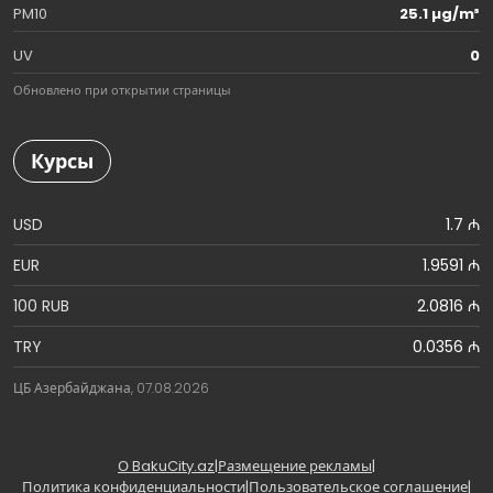
PM10
25.1 µg/m³
UV
0
Обновлено при открытии страницы
Курсы
USD
1.7 ₼
EUR
1.9591 ₼
100 RUB
2.0816 ₼
TRY
0.0356 ₼
ЦБ Азербайджана, 07.08.2026
О BakuCity.az
|
Размещение рекламы
|
Политика конфиденциальности
|
Пользовательское соглашение
|