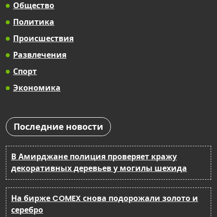
Общество
Политика
Происшествия
Развлечения
Спорт
Экономика
Последние новости
В Амирджане полиция проверяет кражу
декоративных деревьев у могилы шехида
На бирже COMEX снова подорожали золото и
серебро