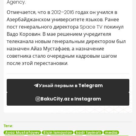
Agency.
Отмечается, что в 2012–2016 годах он учился в
Азербайджанском университете языков. Ранее
пост генерального директора Space TV покинул
Вадо Коровин. В мае решением учредителя
телеканала новым генеральным директором был
назначен Айаз Мустафаев, а назначение
советника стало очередным кадровым шагом
после этой перестановки.
Узнай первым в Telegram
BakuCity.az в Instagram
Теги:
Ayaz Mustafayev
Elçin İsmayılov
kadr təyinatı
media