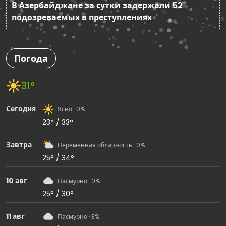
В Азербайджане за сутки задержали 52
подозреваемых в преступлениях
Погода
31°
Сегодня
Ясно · 0%
23° / 33°
Завтра
Переменная облачность · 0%
25° / 34°
10 авг
Пасмурно · 0%
25° / 30°
11 авг
Пасмурно · 3%