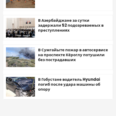
В Азербайджане за сутки
задержали 52 подозреваемых в
преступлениях
В Сумгайыте пожар в автосервисе
на проспекте Кёроглу потушили
без пострадавших
В Гобустане водитель Hyundai
погиб после удара машины об
опору