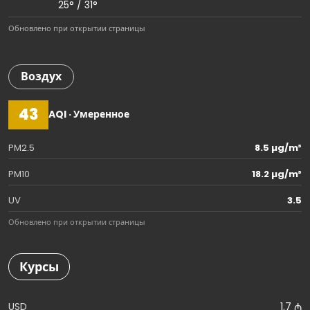
25° / 31°
Обновлено при открытии страницы
Воздух
43
AQI · Умеренное
PM2.5
8.5 µg/m³
PM10
18.2 µg/m³
UV
3.5
Обновлено при открытии страницы
Курсы
USD
1.7 ₼