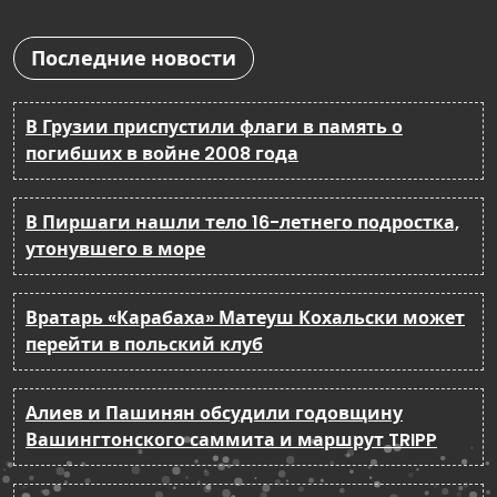
Последние новости
В Грузии приспустили флаги в память о
погибших в войне 2008 года
В Пиршаги нашли тело 16-летнего подростка,
утонувшего в море
Вратарь «Карабаха» Матеуш Кохальски может
перейти в польский клуб
Алиев и Пашинян обсудили годовщину
Вашингтонского саммита и маршрут TRIPP