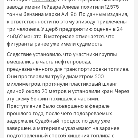
завода имени Гейдара Алиева похитили 12,575
тонны бензина марки АИ-95. По данным издания,
к ответственности по этому эпизоду привлечены
три человека. Ущерб предприятию оценен в 24
458,62 маната. В материале отмечается, что
фигуранты ранее уже имели судимость.
Следствие установило, что участники группы
вмешались в часть нефтепровода,
предназначенного для транспортировки топлива.
Они просверлили трубу диаметром 200
миллиметров, протянули пластиковый шланг
длиной около 20 метров и установили кран. Через
эту схему бензин похищался частями.
Преступление было совершено в феврале
прошлого года, после чего подозреваемых
задержали. Судебный процесс по делу уже
завершен, а материалы указывают на заранее
подготовленный способ хищения топлива с