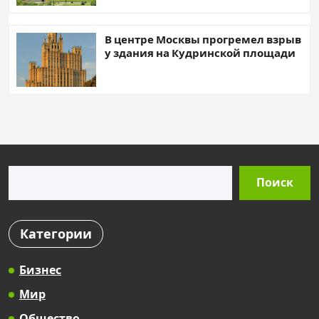
В центре Москвы прогремел взрыв
у здания на Кудринской площади
Поиск
Поиск
Категории
Бизнес
Мир
Общество