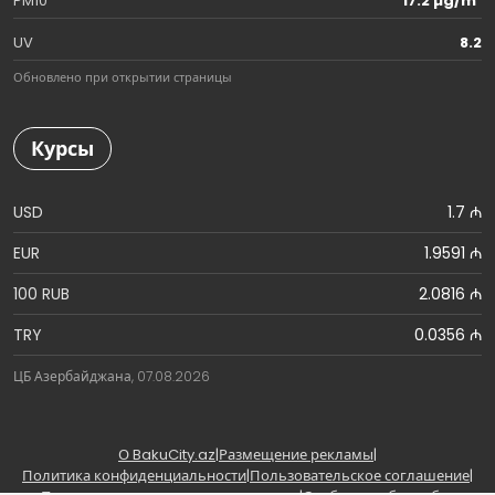
PM10
17.2 µg/m³
UV
8.2
Обновлено при открытии страницы
Курсы
USD
1.7 ₼
EUR
1.9591 ₼
100 RUB
2.0816 ₼
TRY
0.0356 ₼
ЦБ Азербайджана, 07.08.2026
О BakuCity.az
|
Размещение рекламы
|
Политика конфиденциальности
|
Пользовательское соглашение
|