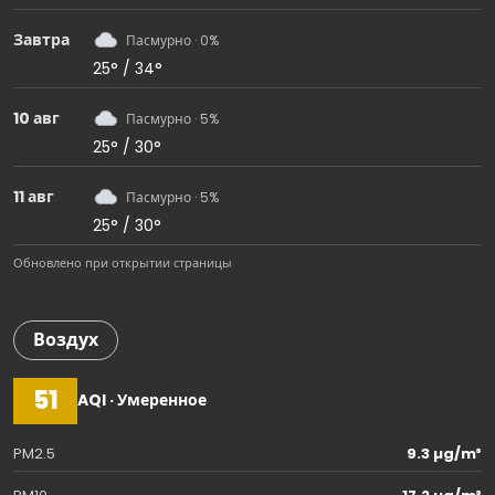
Завтра
Пасмурно · 0%
25° / 34°
10 авг
Пасмурно · 5%
25° / 30°
11 авг
Пасмурно · 5%
25° / 30°
Обновлено при открытии страницы
Воздух
51
AQI · Умеренное
PM2.5
9.3 µg/m³