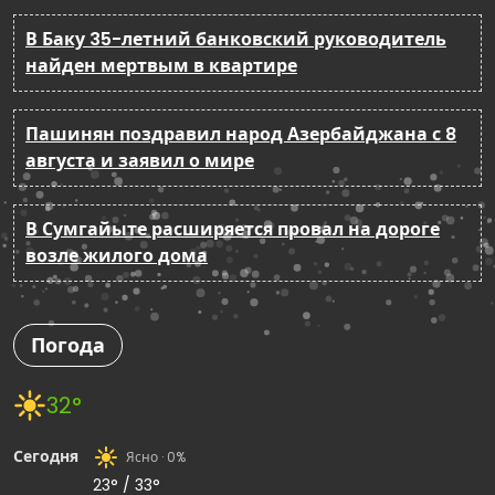
В Баку 35-летний банковский руководитель
найден мертвым в квартире
Пашинян поздравил народ Азербайджана с 8
августа и заявил о мире
В Сумгайыте расширяется провал на дороге
возле жилого дома
Погода
32°
Сегодня
Ясно · 0%
23° / 33°