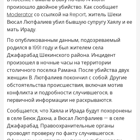
произошло двойное убийство. Как сообщает
Moderator
со ссылкой на Report, житель Шеки
Вюсал Лютфалиев убил бывшую супругу Хаялу и ее
мать Ираду.
По опубликованным данным, подозреваемый
родился в 1991 году и был жителем села
Джафарабад Шекинского района. Инцидент
произошел в ночные часы на территории
столичного поселка Рамана. После убийства двух
женщин В. Лютфалиев покончил с собой. Другие
обстоятельства происшествия, включая мотив
конфликта и подробности случившегося, в
первичной информации не раскрываются.
Сообщается, что Хаяла и Ирада будут похоронены
в селе Беюк Дахна, а Вюсал Лютфалиев — в селе
Джафарабад. Правоохранительные органы
проводят проверку по факту случившегося.