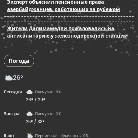
Эксперт объяснил пенсионные права
азербайджанцев, работающих за рубежом
Жители Далимамедли пожаловались на
антисанитарию у железнодорожной станции
Погода
26°
Сегодня
Пасмурно · 8%
26° / 29°
Завтра
Пасмурно · 0%
25° / 33°
8 авг
Переменная облачность · 0%