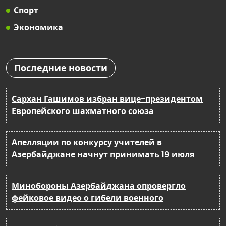
Спорт
Экономика
Последние новости
Сархан Гашимов избран вице-президентом
Европейского шахматного союза
Апелляции по конкурсу учителей в
Азербайджане начнут принимать 19 июля
Минобороны Азербайджана опровергло
фейковое видео о гибели военного