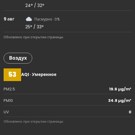
24° / 32°
9 авг
Пасмурно · 0%
25° / 33°
Обновлено при открытии страницы
Воздух
53
AQI · Умеренное
PM2.5
19.6 µg/m³
PM10
34.8 µg/m³
UV
0
Обновлено при открытии страницы