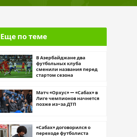
Еще по теме
В Азербайджане два
футбольных клуба
сменили названия перед
стартом сезона
Матч «Орхус» — «Сабах» в
Лиге чемпионов начнется
позже из-за ДТП
«Сабах» договорился о
переходе футболиста