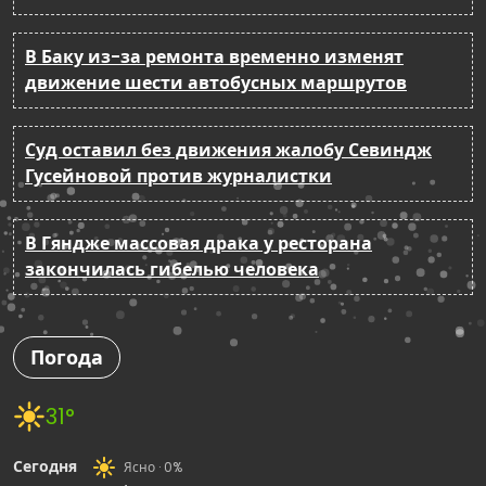
В Баку из-за ремонта временно изменят
движение шести автобусных маршрутов
Суд оставил без движения жалобу Севиндж
Гусейновой против журналистки
В Гяндже массовая драка у ресторана
закончилась гибелью человека
Погода
31°
Сегодня
Ясно · 0%