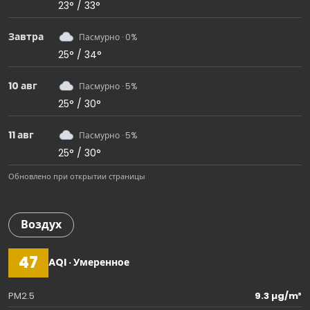
23° / 33°
Завтра
Пасмурно · 0%
25° / 34°
10 авг
Пасмурно · 5%
25° / 30°
11 авг
Пасмурно · 5%
25° / 30°
Обновлено при открытии страницы
Воздух
47
AQI · Умеренное
PM2.5
9.3 µg/m³