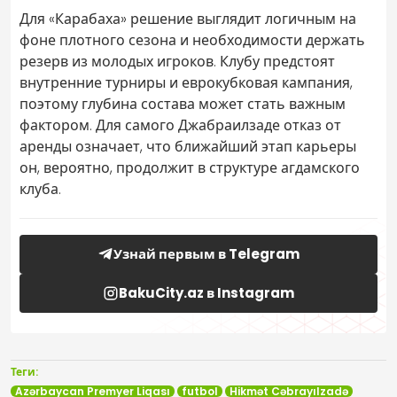
Для «Карабаха» решение выглядит логичным на
фоне плотного сезона и необходимости держать
резерв из молодых игроков. Клубу предстоят
внутренние турниры и еврокубковая кампания,
поэтому глубина состава может стать важным
фактором. Для самого Джабраилзаде отказ от
аренды означает, что ближайший этап карьеры
он, вероятно, продолжит в структуре агдамского
клуба.
Узнай первым в Telegram
BakuCity.az в Instagram
Теги:
Azərbaycan Premyer Liqası
futbol
Hikmət Cəbrayılzadə