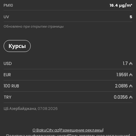
PM10
16.4 µg/m³
UV
5
Обновлено при открытии страницы
Курсы
USD
1.7 ₼
EUR
1.9591 ₼
100 RUB
2.0816 ₼
TRY
0.0356 ₼
ЦБ Азербайджана, 07.08.2026
О BakuCity.az
|
Размещение рекламы
|
Политика конфиденциальности
|
Пользовательское соглашение
|