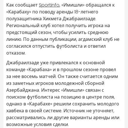
Как сообщает
Sportinfo
, «Имишли» обращался к
«Карабаху» по поводу аренды 18-летнего
полузащитника Хикмета Джабраилзаде.
Региональный клуб хотел получить игрока на
предстоящий сезон, чтобы усилить среднюю
линию. По данным публикации, агдамский клуб не
согласился отпустить футболиста и ответил
отказом.
Джабраилзаде уже привлекался к основной
команде «Карабаха» и в прошлом сезоне провел
за нее восемь матчей. Он также считается одним
из заметных игроков молодежной сборной
Азербайджана. Интерес «Имишли» связан с
поиском футболиста на позицию в центре поля,
однако в «Карабахе» решили сохранить молодого
хавбека в своей системе. Источник не уточняет,
рассматривались ли другие варианты аренды или
возможные условия сделки.