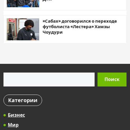
«Сабах» договорился о переходе
футболиста «Лестера» Хамзы
Чоудури
Поиск
Поиск
Категории
Бизнес
Мир