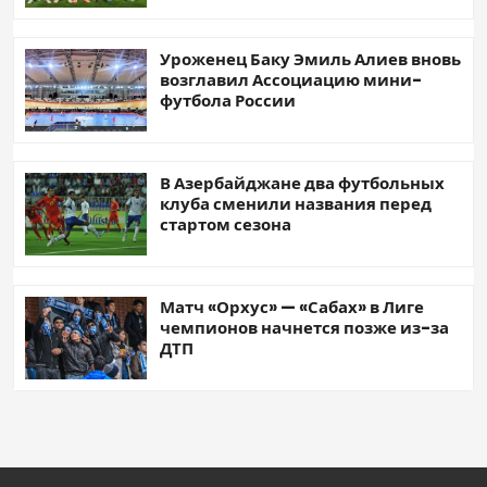
Уроженец Баку Эмиль Алиев вновь
возглавил Ассоциацию мини-
футбола России
В Азербайджане два футбольных
клуба сменили названия перед
стартом сезона
Матч «Орхус» — «Сабах» в Лиге
чемпионов начнется позже из-за
ДТП