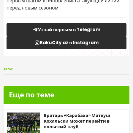
первым шагом к обновлению атакующей линии
перед новым сезоном.
Узнай первым в Telegram
BakuCity.az в Instagram
Теги:
Еще по теме
Вратарь «Карабаха» Матеуш
Кохальски может перейти в
польский клуб