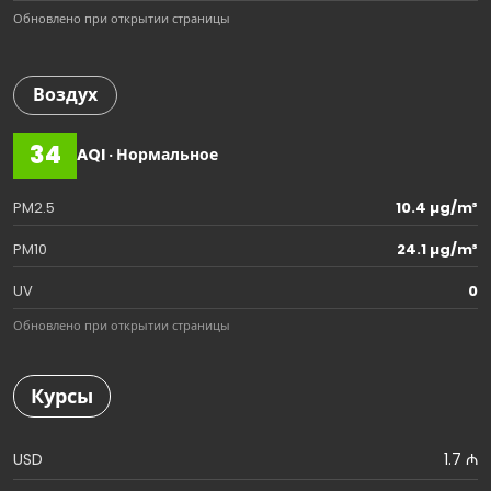
Обновлено при открытии страницы
Воздух
34
AQI · Нормальное
PM2.5
10.4 µg/m³
PM10
24.1 µg/m³
UV
0
Обновлено при открытии страницы
Курсы
USD
1.7 ₼