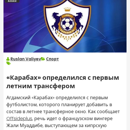
Ruslan Valiyev
Спорт
«Карабах» определился с первым
летним трансфером
Агдамский «Карабах» определился с первым
футболистом, которого планирует добавить в
состав в летнее трансферное окно. Как сообщает
Offsideplus
, речь идет о французском вингере
Жали Муаддибе, выступающем за кипрскую