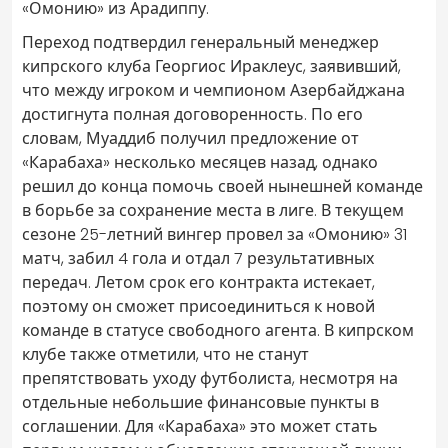
«Омонию» из Арадиппу.
Переход подтвердил генеральный менеджер
кипрского клуба Георгиос Ираклеус, заявивший,
что между игроком и чемпионом Азербайджана
достигнута полная договоренность. По его
словам, Муаддиб получил предложение от
«Карабаха» несколько месяцев назад, однако
решил до конца помочь своей нынешней команде
в борьбе за сохранение места в лиге. В текущем
сезоне 25-летний вингер провел за «Омонию» 31
матч, забил 4 гола и отдал 7 результативных
передач. Летом срок его контракта истекает,
поэтому он сможет присоединиться к новой
команде в статусе свободного агента. В кипрском
клубе также отметили, что не станут
препятствовать уходу футболиста, несмотря на
отдельные небольшие финансовые пункты в
соглашении. Для «Карабаха» это может стать