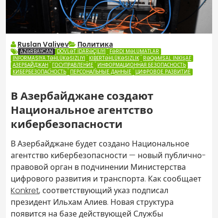
Ruslan Valiyev
Политика
AZƏRBAYCAN
DÖVLƏT IDARƏÇILIYI
FƏRDI MƏLUMATLAR
INFORMASIYA TƏHLÜKƏSIZLIYI
KIBERTƏHLÜKƏSIZLIK
RƏQƏMSAL INKIŞAF
АЗЕРБАЙДЖАН
ГОСУПРАВЛЕНИЕ
ИНФОРМАЦИОННАЯ БЕЗОПАСНОСТЬ
КИБЕРБЕЗОПАСНОСТЬ
ПЕРСОНАЛЬНЫЕ ДАННЫЕ
ЦИФРОВОЕ РАЗВИТИЕ
В Азербайджане создают
Национальное агентство
кибербезопасности
В Азербайджане будет создано Национальное
агентство кибербезопасности — новый публично-
правовой орган в подчинении Министерства
цифрового развития и транспорта. Как сообщает
Konkret
, соответствующий указ подписал
президент Ильхам Алиев. Новая структура
появится на базе действующей Службы