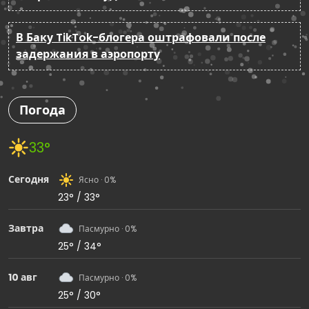
В Баку TikTok-блогера оштрафовали после
задержания в аэропорту
Погода
33°
Сегодня
Ясно · 0%
23° / 33°
Завтра
Пасмурно · 0%
25° / 34°
10 авг
Пасмурно · 0%
25° / 30°