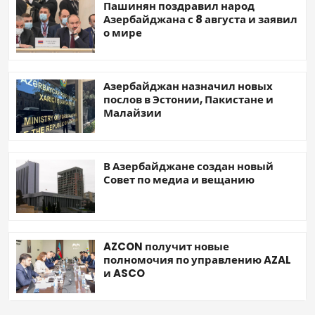
Пашинян поздравил народ
Азербайджана с 8 августа и заявил
о мире
Азербайджан назначил новых
послов в Эстонии, Пакистане и
Малайзии
В Азербайджане создан новый
Совет по медиа и вещанию
AZCON получит новые
полномочия по управлению AZAL
и ASCO