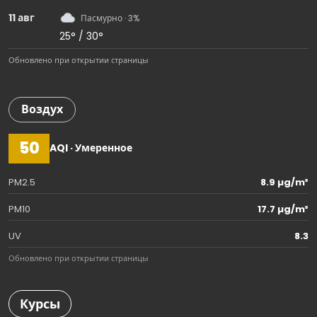
11 авг
Пасмурно · 3%
25° / 30°
Обновлено при открытии страницы
Воздух
50
AQI · Умеренное
PM2.5
8.9 µg/m³
PM10
17.7 µg/m³
UV
8.3
Обновлено при открытии страницы
Курсы