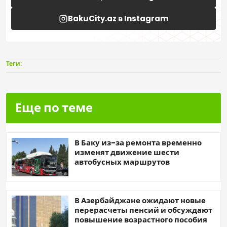
BakuCity.az в Instagram
Теги:
Еще по теме
В Баку из-за ремонта временно
изменят движение шести
автобусных маршрутов
В Азербайджане ожидают новые
перерасчеты пенсий и обсуждают
повышение возрастного пособия