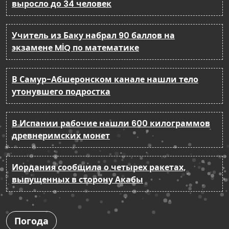
выросло до 34 человек
Учитель из Баку набрал 90 баллов на
экзамене MİQ по математике
В Самур-Абшеронском канале нашли тело
утонувшего подростка
В Испании рабочие нашли 600 килограммов
древнеримских монет
Иордания сообщила о четырех ракетах,
выпущенных в сторону Акабы
Погода