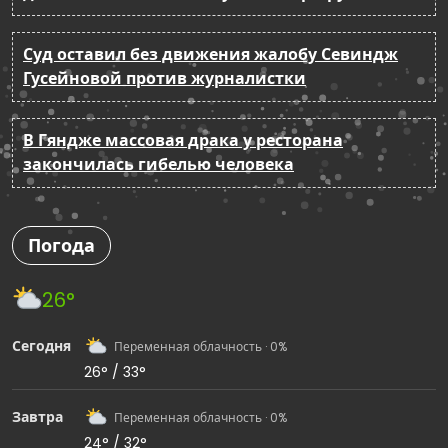
Суд оставил без движения жалобу Севиндж
Гусейновой против журналистки
В Гяндже массовая драка у ресторана
закончилась гибелью человека
Погода
26°
Сегодня
Переменная облачность · 0%
26° / 33°
Завтра
Переменная облачность · 0%
24° / 32°