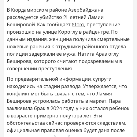
В Кюрдамирском районе Азербайджана
расследуется убийство 21-летней Ламии
Бешировой. Как сообщает
Sfera
, преступление
произошло на улице Короглу в райцентре. По
данным издания, женщина получила смертельные
ножевые ранения. Сотрудники районного отдела
полиции задержали ее мужа, Натига Араз оглу
Беширова, которого считают подозреваемым в
совершении преступления.
По предварительной информации, супруги
находились на стадии развода. Утверждается, что
конфликт мог быть связан с тем, что Ламия
Беширова устроилась работать в маркет. Пара
заключила брак в 2024 году, у них остался ребенок
в возрасте примерно полутора лет. Эти
обстоятельства сейчас проверяются следствием,
официальная правовая оценка будет дана после