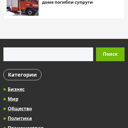
доме погибли супруги
Поиск
Поиск
Категории
Бизнес
Мир
Общество
Политика