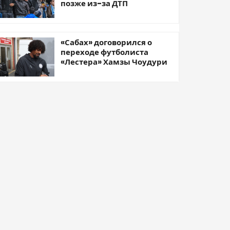
позже из-за ДТП
«Сабах» договорился о
переходе футболиста
«Лестера» Хамзы Чоудури