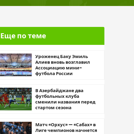
Еще по теме
Уроженец Баку Эмиль
Алиев вновь возглавил
Ассоциацию мини-
футбола России
В Азербайджане два
футбольных клуба
сменили названия перед
стартом сезона
Матч «Орхус» — «Сабах» в
Лиге чемпионов начнется