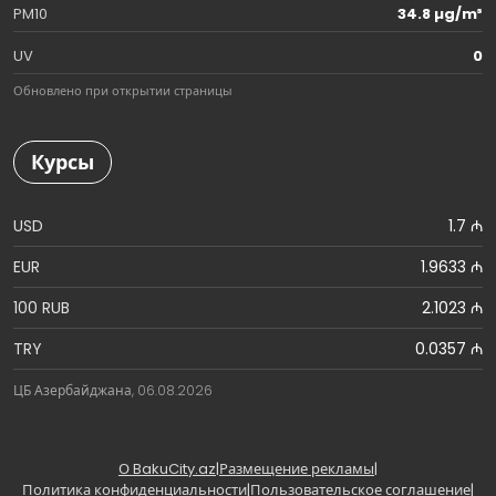
PM10
34.8 µg/m³
UV
0
Обновлено при открытии страницы
Курсы
USD
1.7 ₼
EUR
1.9633 ₼
100 RUB
2.1023 ₼
TRY
0.0357 ₼
ЦБ Азербайджана, 06.08.2026
О BakuCity.az
|
Размещение рекламы
|
Политика конфиденциальности
|
Пользовательское соглашение
|