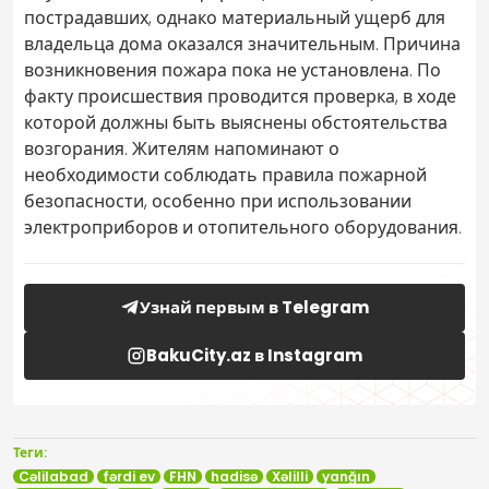
пострадавших, однако материальный ущерб для
владельца дома оказался значительным. Причина
возникновения пожара пока не установлена. По
факту происшествия проводится проверка, в ходе
которой должны быть выяснены обстоятельства
возгорания. Жителям напоминают о
необходимости соблюдать правила пожарной
безопасности, особенно при использовании
электроприборов и отопительного оборудования.
Узнай первым в Telegram
BakuCity.az в Instagram
Теги:
Cəlilabad
fərdi ev
FHN
hadisə
Xəlilli
yanğın