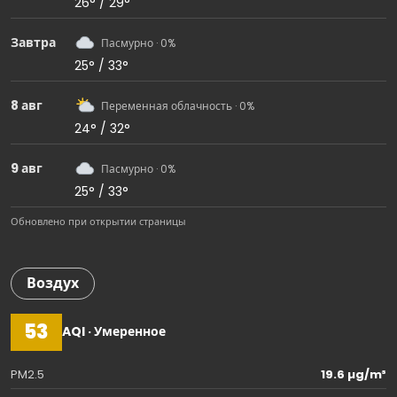
26° / 29°
Завтра
Пасмурно · 0%
25° / 33°
8 авг
Переменная облачность · 0%
24° / 32°
9 авг
Пасмурно · 0%
25° / 33°
Обновлено при открытии страницы
Воздух
53
AQI · Умеренное
PM2.5
19.6 µg/m³