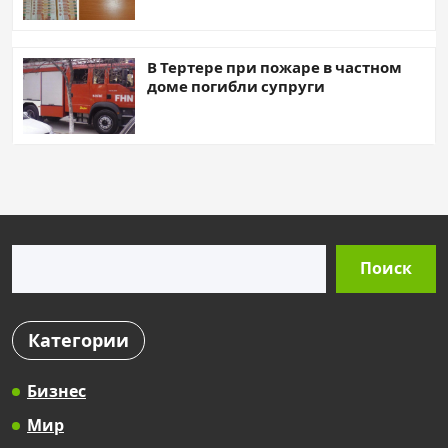
В Тертере при пожаре в частном
доме погибли супруги
Поиск
Поиск
Категории
Бизнес
Мир