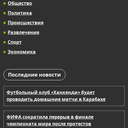
Общество
Политика
Происшествия
Развлечения
Спорт
Экономика
Последние новости
Футбольный клуб «Ханкенди» будет
проводить домашние матчи в Карабахе
ФИФА сократила перерыв в финале
чемпионата мира после протестов