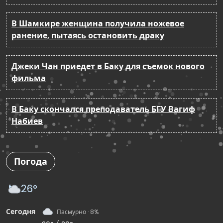
В Шамкире женщина получила ножевое
ранение, пытаясь остановить драку
Джеки Чан приедет в Баку для съемок нового
фильма
В Баку скончался преподаватель БГУ Вагиф
Набиев
Погода
26°
Сегодня
Пасмурно · 8%