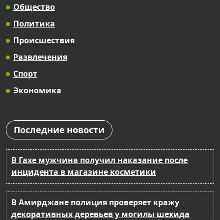
Общество
Политика
Происшествия
Развлечения
Спорт
Экономика
Последние новости
В Гахе мужчина получил наказание после
инцидента в магазине косметики
В Амирджане полиция проверяет кражу
декоративных деревьев у могилы шехида