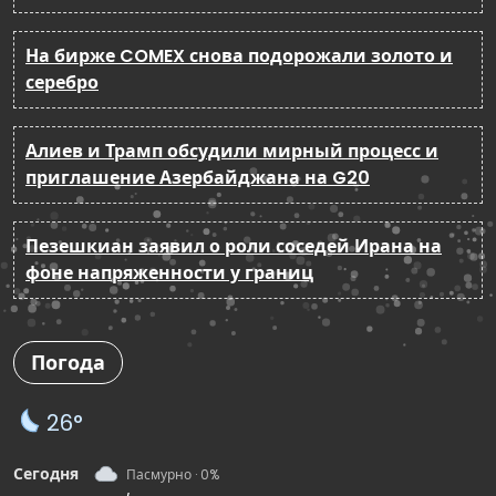
На бирже COMEX снова подорожали золото и
серебро
Алиев и Трамп обсудили мирный процесс и
приглашение Азербайджана на G20
Пезешкиан заявил о роли соседей Ирана на
фоне напряженности у границ
Погода
26°
Сегодня
Пасмурно · 0%