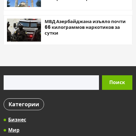
МВД Азербайджана изъяло почти
66 килограммов наркотиков за
сутки
Поиск
Поиск
Категории
Бизнес
Мир