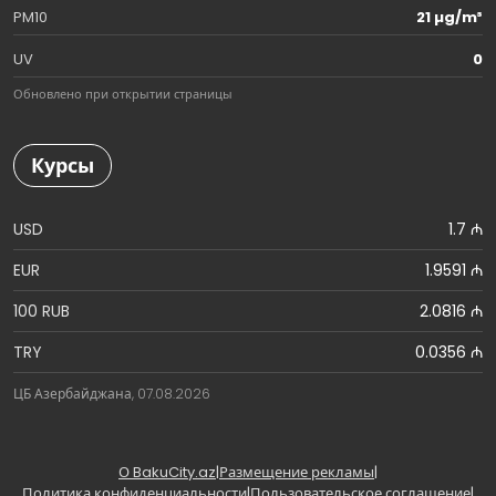
PM10
21 µg/m³
UV
0
Обновлено при открытии страницы
Курсы
USD
1.7 ₼
EUR
1.9591 ₼
100 RUB
2.0816 ₼
TRY
0.0356 ₼
ЦБ Азербайджана, 07.08.2026
О BakuCity.az
|
Размещение рекламы
|
Политика конфиденциальности
|
Пользовательское соглашение
|