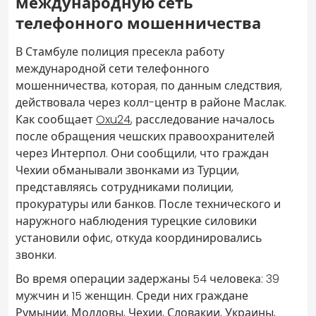
международную сеть
телефонного мошенничества
В Стамбуле полиция пресекла работу
международной сети телефонного
мошенничества, которая, по данным следствия,
действовала через колл-центр в районе Маслак.
Как сообщает
Oxu24
, расследование началось
после обращения чешских правоохранителей
через Интерпол. Они сообщили, что граждан
Чехии обманывали звонками из Турции,
представляясь сотрудниками полиции,
прокуратуры или банков. После технического и
наружного наблюдения турецкие силовики
установили офис, откуда координировались
звонки.
Во время операции задержаны 54 человека: 39
мужчин и 15 женщин. Среди них граждане
Румынии, Молдовы, Чехии, Словакии, Украины,