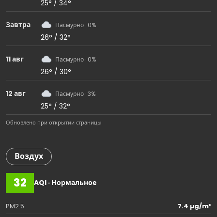
25° / 34°
Завтра
Пасмурно · 0%
26° / 32°
11 авг
Пасмурно · 0%
26° / 30°
12 авг
Пасмурно · 3%
25° / 32°
Обновлено при открытии страницы
Воздух
32
AQI · Нормальное
PM2.5
7.4 µg/m³