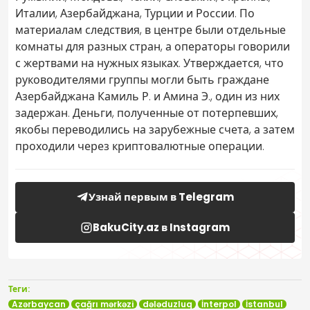
Италии, Азербайджана, Турции и России. По
материалам следствия, в центре были отдельные
комнаты для разных стран, а операторы говорили
с жертвами на нужных языках. Утверждается, что
руководителями группы могли быть граждане
Азербайджана Камиль Р. и Амина Э., один из них
задержан. Деньги, полученные от потерпевших,
якобы переводились на зарубежные счета, а затем
проходили через криптовалютные операции.
Узнай первым в Telegram
BakuCity.az в Instagram
Теги:
Azərbaycan
çağrı mərkəzi
dələduzluq
İnterpol
İstanbul