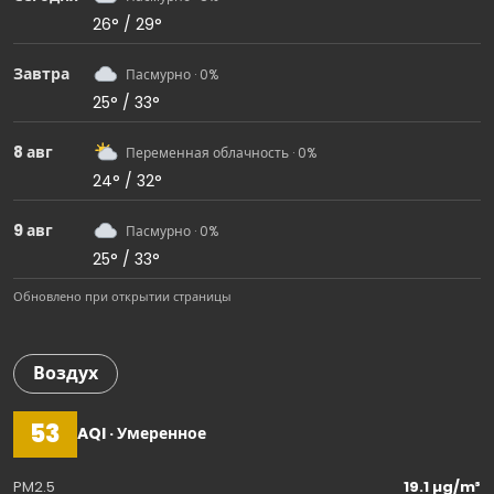
26° / 29°
Завтра
Пасмурно · 0%
25° / 33°
8 авг
Переменная облачность · 0%
24° / 32°
9 авг
Пасмурно · 0%
25° / 33°
Обновлено при открытии страницы
Воздух
53
AQI · Умеренное
PM2.5
19.1 µg/m³