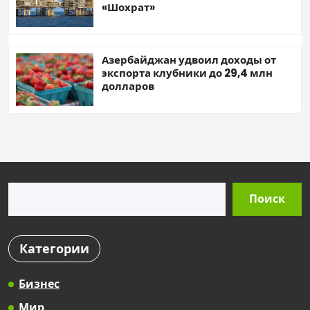
«Шохрат»
Азербайджан удвоил доходы от
экспорта клубники до 29,4 млн
долларов
Поиск
Поиск
Категории
Бизнес
Мир