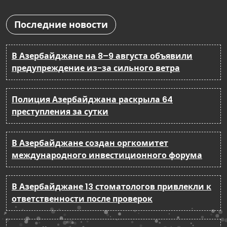
Последние новости
В Азербайджане на 8–9 августа объявили
предупреждение из-за сильного ветра
Полиция Азербайджана раскрыла 64
преступления за сутки
В Азербайджане создан оргкомитет
международного инвестиционного форума
В Азербайджане 13 стоматологов привлекли к
ответственности после проверок