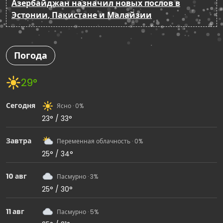
Азербайджан назначил новых послов в
Эстонии, Пакистане и Малайзии
Погода
29°
Сегодня
Ясно · 0%
23° / 33°
Завтра
Переменная облачность · 0%
25° / 34°
10 авг
Пасмурно · 3%
25° / 30°
11 авг
Пасмурно · 5%