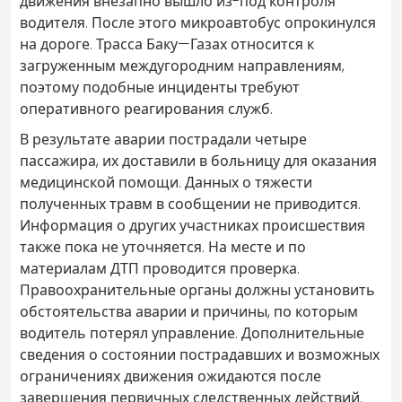
движения внезапно вышло из-под контроля
водителя. После этого микроавтобус опрокинулся
на дороге. Трасса Баку—Газах относится к
загруженным междугородним направлениям,
поэтому подобные инциденты требуют
оперативного реагирования служб.
В результате аварии пострадали четыре
пассажира, их доставили в больницу для оказания
медицинской помощи. Данных о тяжести
полученных травм в сообщении не приводится.
Информация о других участниках происшествия
также пока не уточняется. На месте и по
материалам ДТП проводится проверка.
Правоохранительные органы должны установить
обстоятельства аварии и причины, по которым
водитель потерял управление. Дополнительные
сведения о состоянии пострадавших и возможных
ограничениях движения ожидаются после
завершения первичных следственных действий.