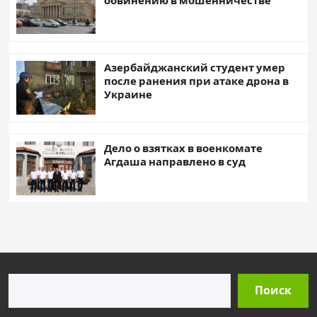
обвинению в мошенничестве
Азербайджанский студент умер
после ранения при атаке дрона в
Украине
Дело о взятках в военкомате
Агдаша направлено в суд
Поиск
Поиск