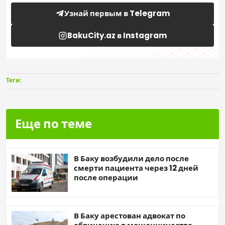
Узнай первым в Telegram
BakuCity.az в Instagram
Теги:
Еще по теме
В Баку возбудили дело после
смерти пациента через 12 дней
после операции
В Баку арестован адвокат по