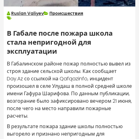
Ruslan Valiyev
Происшествия
В Габале после пожара школа
стала непригодной для
эксплуатации
В Габалинском районе пожар полностью вывел из
строя здание сельской школы. Как сообщает
Day.Az со ссылкой на Qafqazinfo, инцидент
произошел в селе Улудаш в полной средней школе
имени Гафура Шарифова. По данным публикации,
возгорание было зафиксировано вечером 21 июня,
после чего на место направили пожарные
расчеты.
В результате пожара здание школы полностью
выгорело и признано непригодным для