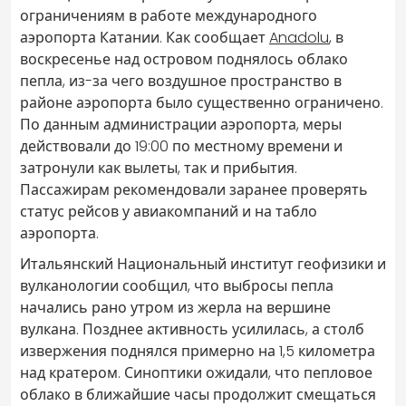
ограничениям в работе международного
аэропорта Катании. Как сообщает
Anadolu
, в
воскресенье над островом поднялось облако
пепла, из-за чего воздушное пространство в
районе аэропорта было существенно ограничено.
По данным администрации аэропорта, меры
действовали до 19:00 по местному времени и
затронули как вылеты, так и прибытия.
Пассажирам рекомендовали заранее проверять
статус рейсов у авиакомпаний и на табло
аэропорта.
Итальянский Национальный институт геофизики и
вулканологии сообщил, что выбросы пепла
начались рано утром из жерла на вершине
вулкана. Позднее активность усилилась, а столб
извержения поднялся примерно на 1,5 километра
над кратером. Синоптики ожидали, что пепловое
облако в ближайшие часы продолжит смещаться