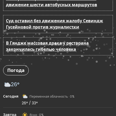
движение шести автобусных маршрутов
Суд оставил без движения жалобу Севиндж
Гусейновой против журналистки
В Гяндже массовая драка у ресторана
закончилась гибелью человека
Погода
26°
Сегодня
Переменная облачность · 0%
26° / 33°
Завтра
Ясно · 0%