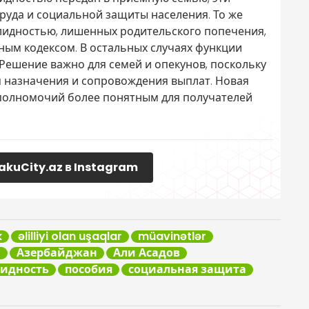
руда и социальной защиты населения. То же
алидностью, лишенных родительского попечения,
ным кодексом. В остальных случаях функции
 Решение важно для семей и опекунов, поскольку
м назначения и сопровождения выплат. Новая
 полномочий более понятным для получателей
akuCity.az в Instagram
k
əlilliyi olan uşaqlar
müavinətlər
r
Азербайджан
Али Асадов
идность
пособия
социальная защита