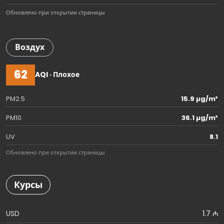
Обновлено при открытии страницы
Воздух
62
AQI · Плохое
PM2.5
15.9 µg/m³
PM10
36.1 µg/m³
UV
8.1
Обновлено при открытии страницы
Курсы
USD
1.7 ₼