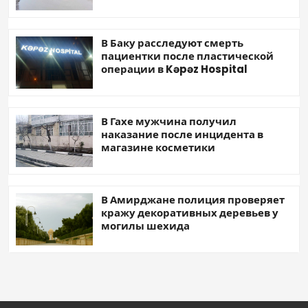
В Баку расследуют смерть
пациентки после пластической
операции в Kəpəz Hospital
В Гахе мужчина получил
наказание после инцидента в
магазине косметики
В Амирджане полиция проверяет
кражу декоративных деревьев у
могилы шехида