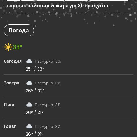
горных районах и жара до 39 градусов
Погода
33°
Сегодня
Пасмурно · 0%
25° / 33°
Завтра
Пасмурно · 3%
26° / 32°
11 авг
Пасмурно · 3%
26° / 31°
12 авг
Пасмурно · 3%
26° / 31°