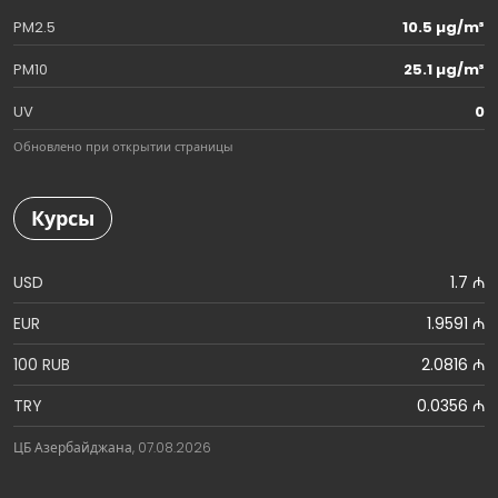
PM2.5
10.5 µg/m³
PM10
25.1 µg/m³
UV
0
Обновлено при открытии страницы
Курсы
USD
1.7 ₼
EUR
1.9591 ₼
100 RUB
2.0816 ₼
TRY
0.0356 ₼
ЦБ Азербайджана, 07.08.2026