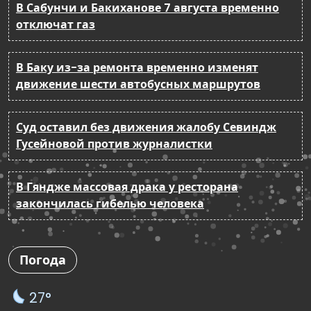
В Сабунчи и Бакиханове 7 августа временно
отключат газ
В Баку из-за ремонта временно изменят
движение шести автобусных маршрутов
Суд оставил без движения жалобу Севиндж
Гусейновой против журналистки
В Гяндже массовая драка у ресторана
закончилась гибелью человека
Погода
27°