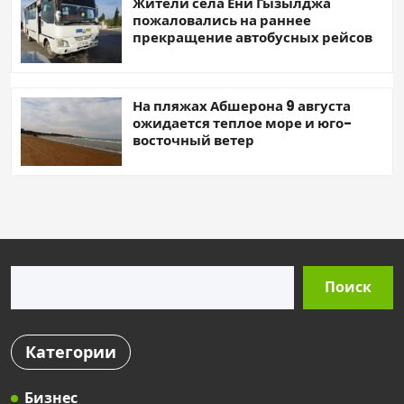
Жители села Ени Гызылджа
пожаловались на раннее
прекращение автобусных рейсов
На пляжах Абшерона 9 августа
ожидается теплое море и юго-
восточный ветер
Поиск
Поиск
Категории
Бизнес