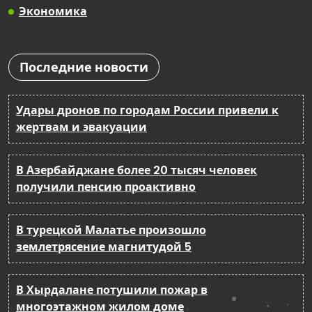
Экономика
Последние новости
Удары дронов по городам России привели к
жертвам и эвакуации
В Азербайджане более 20 тысяч человек
получили пенсию проактивно
В турецкой Малатье произошло
землетрясение магнитудой 5
В Хырдалане потушили пожар в
многоэтажном жилом доме