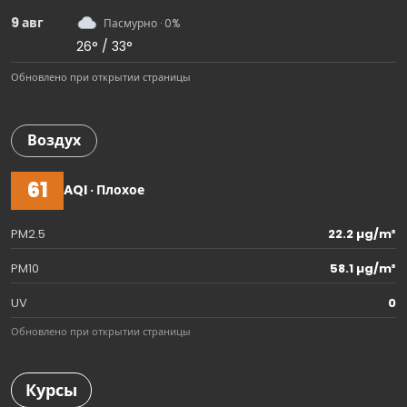
9 авг
Пасмурно · 0%
26° / 33°
Обновлено при открытии страницы
Воздух
61
AQI · Плохое
PM2.5
22.2 µg/m³
PM10
58.1 µg/m³
UV
0
Обновлено при открытии страницы
Курсы