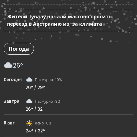
Жители Тувалу начали массово просить
переезд в Австралию из-за климата
Погода
26°
Сегодня
Пасмурно · 10%
26° / 29°
Завтра
Пасмурно · 3%
26° / 32°
8 авг
Ясно · 0%
24° / 32°