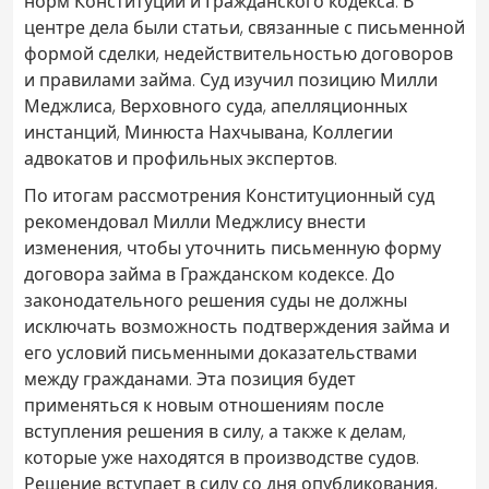
норм Конституции и Гражданского кодекса. В
центре дела были статьи, связанные с письменной
формой сделки, недействительностью договоров
и правилами займа. Суд изучил позицию Милли
Меджлиса, Верховного суда, апелляционных
инстанций, Минюста Нахчывана, Коллегии
адвокатов и профильных экспертов.
По итогам рассмотрения Конституционный суд
рекомендовал Милли Меджлису внести
изменения, чтобы уточнить письменную форму
договора займа в Гражданском кодексе. До
законодательного решения суды не должны
исключать возможность подтверждения займа и
его условий письменными доказательствами
между гражданами. Эта позиция будет
применяться к новым отношениям после
вступления решения в силу, а также к делам,
которые уже находятся в производстве судов.
Решение вступает в силу со дня опубликования,