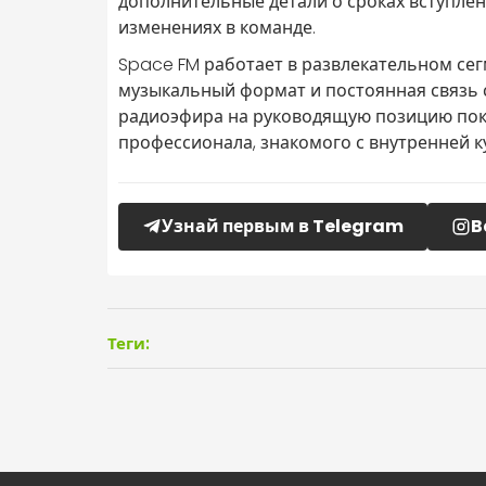
дополнительные детали о сроках вступле
изменениях в команде.
Space FM работает в развлекательном сег
музыкальный формат и постоянная связь 
радиоэфира на руководящую позицию показ
профессионала, знакомого с внутренней 
Узнай первым в Telegram
B
Теги: