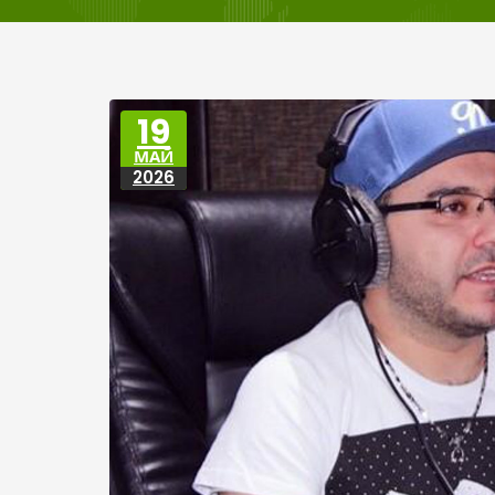
19
МАЙ
2026