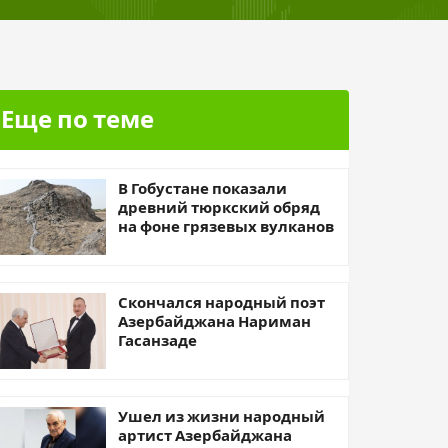
Еще по теме
В Гобустане показали
древний тюркский обряд
на фоне грязевых вулканов
Скончался народный поэт
Азербайджана Нариман
Гасанзаде
Ушел из жизни народный
артист Азербайджана