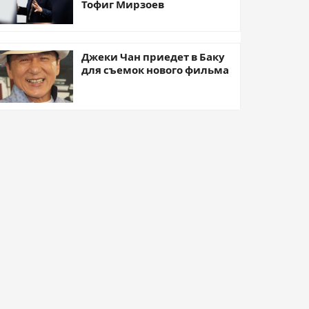
Тофиг Мирзоев
Джеки Чан приедет в Баку
для съемок нового фильма