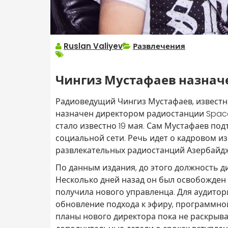
Ruslan Valiyev
Развлечения
Чингиз Мустафаев назнач
Радиоведущий Чингиз Мустафаев, известн
назначен директором радиостанции Spac
стало известно 19 мая. Сам Мустафаев по
социальной сети. Речь идет о кадровом и
развлекательных радиостанций Азербайд
По данным издания, до этого должность д
Несколько дней назад он был освобожден 
получила нового управленца. Для аудито
обновление подхода к эфиру, программной
планы нового директора пока не раскрыв