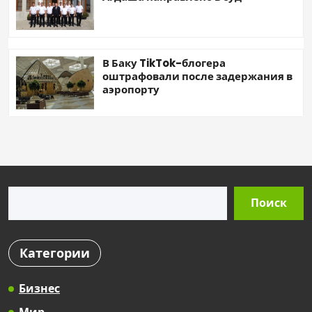
В Баку TikTok-блогера
оштрафовали после задержания в
аэропорту
Поиск
Поиск
Категории
Бизнес