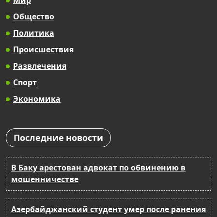
Мир
Общество
Политика
Происшествия
Развлечения
Спорт
Экономика
Последние новости
В Баку арестован адвокат по обвинению в
мошенничестве
Азербайджанский студент умер после ранения