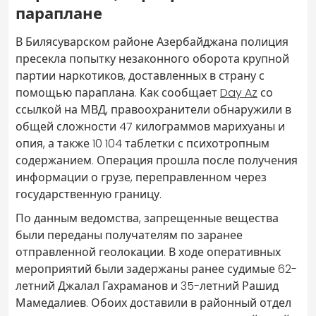
параплане
В Билясуварском районе Азербайджана полиция
пресекла попытку незаконного оборота крупной
партии наркотиков, доставленных в страну с
помощью параплана. Как сообщает
Day Az
со
ссылкой на МВД, правоохранители обнаружили в
общей сложности 47 килограммов марихуаны и
опия, а также 10 104 таблетки с психотропным
содержанием. Операция прошла после получения
информации о грузе, переправленном через
государственную границу.
По данным ведомства, запрещенные вещества
были переданы получателям по заранее
отправленной геолокации. В ходе оперативных
мероприятий были задержаны ранее судимые 62-
летний Джалал Гахраманов и 35-летний Рашид
Мамедалиев. Обоих доставили в районный отдел