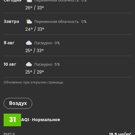
Сегодня
Переменная облачность · 0%
26° / 33°
Завтра
Переменная облачность · 0%
24° / 33°
9 авг
Пасмурно · 0%
25° / 33°
10 авг
Пасмурно · 5%
25° / 29°
Обновлено при открытии страницы
Воздух
31
AQI · Нормальное
PM2.5
19.5 µg/m³