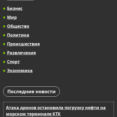
Бизнес
Мир
Общество
Политика
Происшествия
Развлечения
Спорт
Экономика
Последние новости
Атака дронов остановила погрузку нефти на
морском терминале КТК