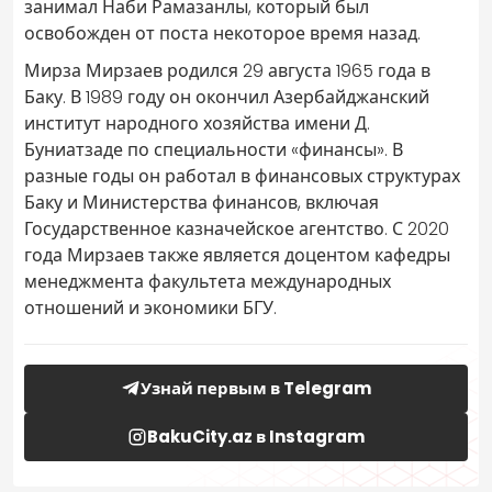
занимал Наби Рамазанлы, который был
освобожден от поста некоторое время назад.
Мирза Мирзаев родился 29 августа 1965 года в
Баку. В 1989 году он окончил Азербайджанский
институт народного хозяйства имени Д.
Буниатзаде по специальности «финансы». В
разные годы он работал в финансовых структурах
Баку и Министерства финансов, включая
Государственное казначейское агентство. С 2020
года Мирзаев также является доцентом кафедры
менеджмента факультета международных
отношений и экономики БГУ.
Узнай первым в Telegram
BakuCity.az в Instagram