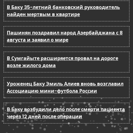
В Баку 35-летний банковский руководитель
найден мертвым в квартире
Пашинян поздравил народ Азербайджана с 8
августа и заявил о мире
В Сумгайыте расширяется провал на дороге
возле жилого дома
Уроженец Баку Эмиль Алиев вновь возглавил
Ассоциацию мини-футбола России
В Баку возбудили дело после смерти пациента
через 12 дней после операции