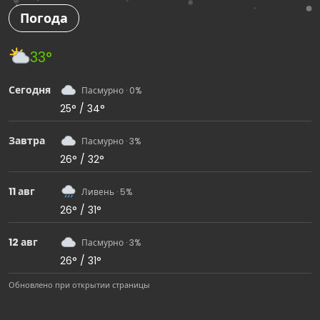
Погода
33°
Сегодня
Пасмурно · 0%
25° / 34°
Завтра
Пасмурно · 3%
26° / 32°
11 авг
Ливень · 5%
26° / 31°
12 авг
Пасмурно · 3%
26° / 31°
Обновлено при открытии страницы