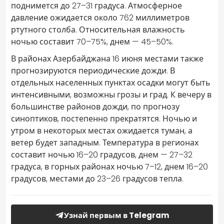
поднимется до 27–31 градуса. Атмосферное
давление ожидается около 762 миллиметров
ртутного столба. Относительная влажность
ночью составит 70–75%, днем — 45–50%.
В районах Азербайджана 16 июня местами также
прогнозируются периодические дожди. В
отдельных населенных пунктах осадки могут быть
интенсивными, возможны грозы и град. К вечеру в
большинстве районов дожди, по прогнозу
синоптиков, постепенно прекратятся. Ночью и
утром в некоторых местах ожидается туман, а
ветер будет западным. Температура в регионах
составит ночью 16–20 градусов, днем — 27–32
градуса, в горных районах ночью 7–12, днем 16–20
градусов, местами до 23–26 градусов тепла.
Узнай первым в Telegram