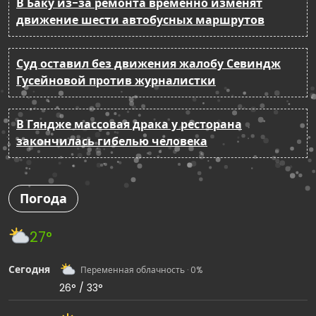
В Баку из-за ремонта временно изменят
движение шести автобусных маршрутов
Суд оставил без движения жалобу Севиндж
Гусейновой против журналистки
В Гяндже массовая драка у ресторана
закончилась гибелью человека
Погода
27°
Сегодня
Переменная облачность · 0%
26° / 33°