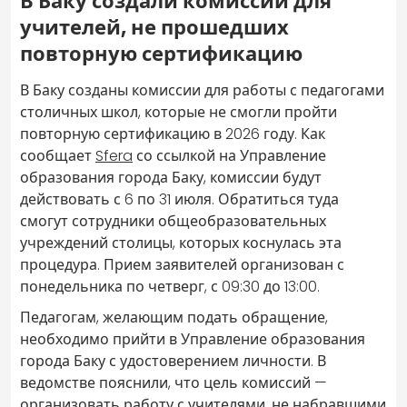
В Баку создали комиссии для
учителей, не прошедших
повторную сертификацию
В Баку созданы комиссии для работы с педагогами
столичных школ, которые не смогли пройти
повторную сертификацию в 2026 году. Как
сообщает
Sfera
со ссылкой на Управление
образования города Баку, комиссии будут
действовать с 6 по 31 июля. Обратиться туда
смогут сотрудники общеобразовательных
учреждений столицы, которых коснулась эта
процедура. Прием заявителей организован с
понедельника по четверг, с 09:30 до 13:00.
Педагогам, желающим подать обращение,
необходимо прийти в Управление образования
города Баку с удостоверением личности. В
ведомстве пояснили, что цель комиссий —
организовать работу с учителями, не набравшими