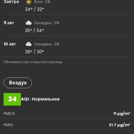
Завтра
Ясно · 0%
24° / 32°
9 авг
Пасмурно · 0%
25° / 34°
10 авг
Пасмурно · 0%
26° / 30°
Обновлено при открытии страницы
Воздух
34
AQI · Нормальное
PM2.5
11 µg/m³
PM10
21.7 µg/m³