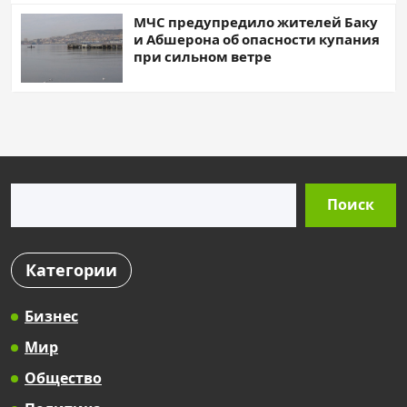
МЧС предупредило жителей Баку
и Абшерона об опасности купания
при сильном ветре
Поиск
Поиск
Категории
Бизнес
Мир
Общество