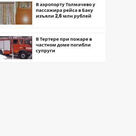
В аэропорту Толмачево у
пассажира рейса в Баку
изъяли 2,6 млн рублей
В Тертере при пожаре в
частном доме погибли
супруги