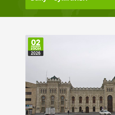
02
ИЮН
2026