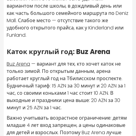
вариантом после школы, в дождливый день или
как часть большого семейного маршрута по Deniz
Mall. Слабое место — отсутствие такого же
удобного открытого прайса, как у Kinderland или
Funland.
Каток круглый год: Buz Arena
Buz Arena
— вариант для тех, кто хочет каток не
только зимой. По открытым данным, арена
работает круглый год на Тбилисском проспекте.
Будничный тариф: 15 AZN за 30 минут и 20 AZN за 1
час, со своими коньками 1 час стоит 10 AZN. В
выходные и праздники цена выше: 20 AZN за 30
минут и 25 AZN за 1 час.
Важно учитывать возрастное ограничение: детям
младше 4 лет вход запрещен, а цены одинаковые
для детей и взрослых. Поэтому Buz Arena лучше