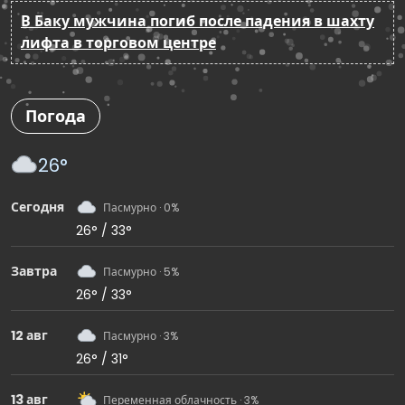
В Баку мужчина погиб после падения в шахту
лифта в торговом центре
Погода
26°
Сегодня
Пасмурно · 0%
26° / 33°
Завтра
Пасмурно · 5%
26° / 33°
12 авг
Пасмурно · 3%
26° / 31°
13 авг
Переменная облачность · 3%