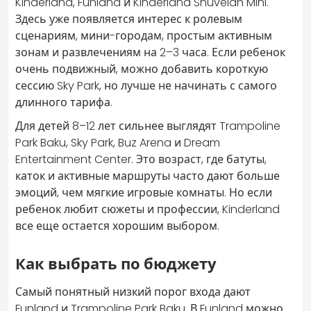
Kinderland, Funland и Kinderland Shuvelan Mini.
Здесь уже появляется интерес к ролевым
сценариям, мини-городам, простым активным
зонам и развлечениям на 2–3 часа. Если ребенок
очень подвижный, можно добавить короткую
сессию Sky Park, но лучше не начинать с самого
длинного тарифа.
Для детей 8–12 лет сильнее выглядят Trampoline
Park Baku, Sky Park, Buz Arena и Dream
Entertainment Center. Это возраст, где батуты,
каток и активные маршруты часто дают больше
эмоций, чем мягкие игровые комнаты. Но если
ребенок любит сюжеты и профессии, Kinderland
все еще остается хорошим выбором.
Как выбрать по бюджету
Самый понятный низкий порог входа дают
Funland и Trampoline Park Baku. В Funland можно