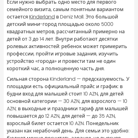
Если нужно выбрать одно место для первого
семейного визита, самым понятным вариантом
остается
Kinderland
в Deniz Mall. Это большой
детский мини-город площадью около 5000
квадратных метров, рассчитанный примерно на
детей от 3 до 14 лет. Внутри работают десятки
ролевых активностей: ребенок может примерить
профессии, пройти игровые задания, изучить
устройство «города» и провести там не один
короткий час, а полноценную часть дня.
Сильная сторона Kinderland — предсказуемость. У
площадки есть официальный прайс и график: в
будни вход для малышей стоит 10 AZN, для детей
основной категории — 30 AZN, для взрослого — 10
AZN; в выходные и праздники тариф для малышей
повышается до 12 AZN, для детей — до 35 AZN,
взрослый билет остается 10 AZN. Понедельник
указан как нерабочий день. Для семьи это удобно: