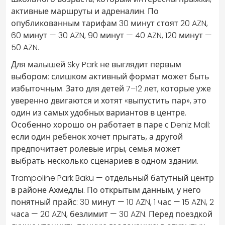
активные маршруты и адреналин. По
опубликованным тарифам 30 минут стоят 20 AZN,
60 минут — 30 AZN, 90 минут — 40 AZN, 120 минут —
50 AZN.
Для малышей Sky Park не выглядит первым
выбором: слишком активный формат может быть
избыточным. Зато для детей 7–12 лет, которые уже
уверенно двигаются и хотят «выпустить пар», это
один из самых удобных вариантов в центре.
Особенно хорошо он работает в паре с Deniz Mall:
если один ребенок хочет прыгать, а другой
предпочитает ролевые игры, семья может
выбрать несколько сценариев в одном здании.
Trampoline Park Baku — отдельный батутный центр
в районе Ахмедлы. По открытым данным, у него
понятный прайс: 30 минут — 10 AZN, 1 час — 15 AZN, 2
часа — 20 AZN, безлимит — 30 AZN. Перед поездкой