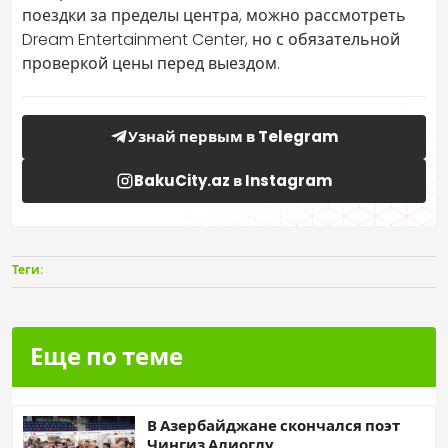
поездки за пределы центра, можно рассмотреть
Dream Entertainment Center, но с обязательной
проверкой цены перед выездом.
Узнай первым в Telegram
BakuCity.az в Instagram
Теги:
Еще по теме
В Азербайджане скончался поэт
Чингиз Алиоглу