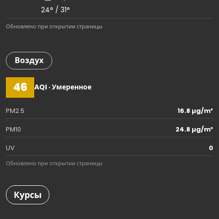
24° / 31°
Обновлено при открытии страницы
Воздух
46
AQI · Умеренное
PM2.5
16.8 µg/m³
PM10
24.8 µg/m³
UV
0
Обновлено при открытии страницы
Курсы