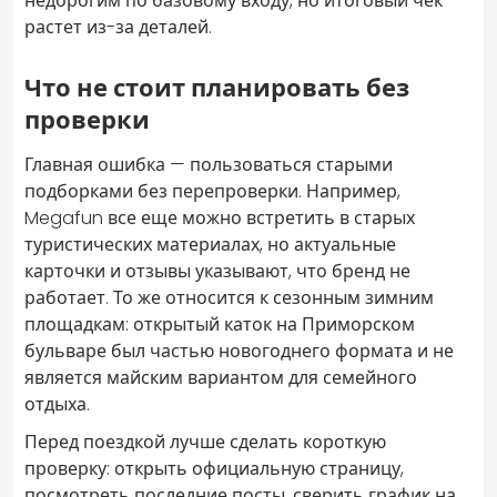
недорогим по базовому входу, но итоговый чек
растет из-за деталей.
Что не стоит планировать без
проверки
Главная ошибка — пользоваться старыми
подборками без перепроверки. Например,
Megafun все еще можно встретить в старых
туристических материалах, но актуальные
карточки и отзывы указывают, что бренд не
работает. То же относится к сезонным зимним
площадкам: открытый каток на Приморском
бульваре был частью новогоднего формата и не
является майским вариантом для семейного
отдыха.
Перед поездкой лучше сделать короткую
проверку: открыть официальную страницу,
посмотреть последние посты, сверить график на