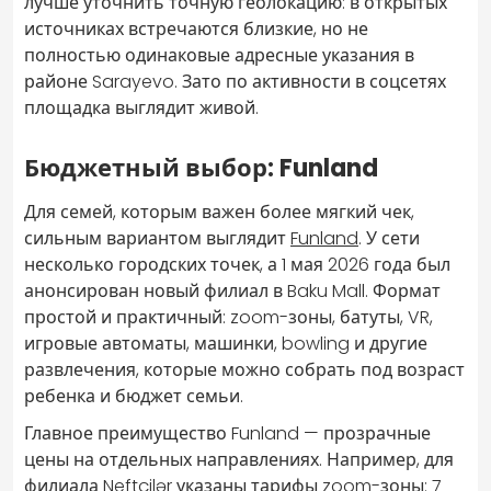
лучше уточнить точную геолокацию: в открытых
источниках встречаются близкие, но не
полностью одинаковые адресные указания в
районе Sarayevo. Зато по активности в соцсетях
площадка выглядит живой.
Бюджетный выбор: Funland
Для семей, которым важен более мягкий чек,
сильным вариантом выглядит
Funland
. У сети
несколько городских точек, а 1 мая 2026 года был
анонсирован новый филиал в Baku Mall. Формат
простой и практичный: zoom-зоны, батуты, VR,
игровые автоматы, машинки, bowling и другие
развлечения, которые можно собрать под возраст
ребенка и бюджет семьи.
Главное преимущество Funland — прозрачные
цены на отдельных направлениях. Например, для
филиала Neftçilər указаны тарифы zoom-зоны: 7