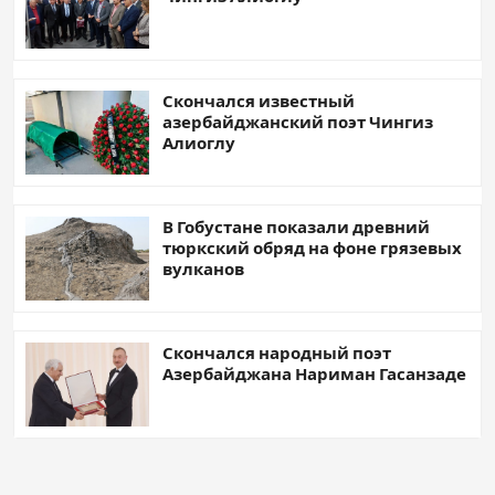
Скончался известный
азербайджанский поэт Чингиз
Алиоглу
В Гобустане показали древний
тюркский обряд на фоне грязевых
вулканов
Скончался народный поэт
Азербайджана Нариман Гасанзаде