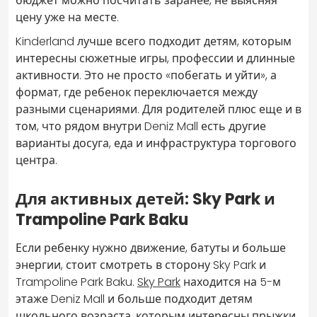
бюджет можно посчитать заранее, не выясняя
цену уже на месте.
Kinderland лучше всего подходит детям, которым
интересны сюжетные игры, профессии и длинные
активности. Это не просто «побегать и уйти», а
формат, где ребенок переключается между
разными сценариями. Для родителей плюс еще и в
том, что рядом внутри Deniz Mall есть другие
варианты досуга, еда и инфраструктура торгового
центра.
Для активных детей: Sky Park и
Trampoline Park Baku
Если ребенку нужно движение, батуты и больше
энергии, стоит смотреть в сторону Sky Park и
Trampoline Park Baku.
Sky Park
находится на 5-м
этаже Deniz Mall и больше подходит детям
школьного возраста, которым интересны прыжки,