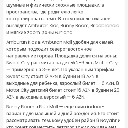
шумные и физически сложные площадки, а
пространства, где родителю легко
контролировать темп. В этом смысле сильнее
выглядят Amburan Kids, Bunny Boom, Bricobilandia
и мягкие zoom-зоны Funland.
Amburan Kids
в Amburan Mall удобен для семей,
которым подходит северо-восточное
направление города. Площадка делится на зоны:
Sweet City рассчитан на детей 2–6 лет, Motor City
— примерно на 3–8 лет. По указанным тарифам
Sweet City стоит 12 AZN в будни и 18 AZN в
выходные для ребенка, взрослый билет — 6 AZN. В
Motor City детский билет стоит 16 AZN в будни и 20
AZN в выходные, взрослый — 6 AZN.
Bunny Boom в Blue Mall — еще один indoor-
вариант для малышей и дней рождения. Его стоит
рассматривать тем, кому удобен район 8 Noyabr и
кто хочет совместить детскую зону с ожиданием