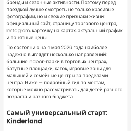
бренды и сезонные активности. Поэтому перед
поездкой лучше смотреть не только красивые
фотографии, но и свежие признаки жизни:
официальный сайт, страницу торгового центра,
Instagram, карточку на картах, актуальный график
и понятные цены.
По состоянию на 4 мая 2026 года наиболее
надежно выглядят несколько направлений:
большие indoor-парки в торговых центрах,
батутные площадки, каток, игровые зоны для
малышей и семейные центры за пределами
центра. Ниже — подробный гид по местам,
которые можно рассматривать для детей разного
возраста и разного бюджета.
Самый универсальный старт:
Kinderland