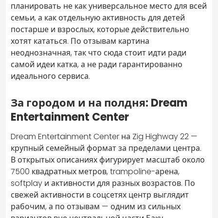
планировать не как универсальное место для всей
семьи, а как отдельную активность для детей
постарше и взрослых, которые действительно
хотят кататься. По отзывам картина
неоднозначная, так что сюда стоит идти ради
самой идеи катка, а не ради гарантированно
идеального сервиса.
За городом и на полдня: Dream
Entertainment Center
Dream Entertainment Center на Zig Highway 22 —
крупный семейный формат за пределами центра.
В открытых описаниях фигурирует масштаб около
7500 квадратных метров, trampoline-арена,
softplay и активности для разных возрастов. По
свежей активности в соцсетях центр выглядит
рабочим, а по отзывам — одним из сильных