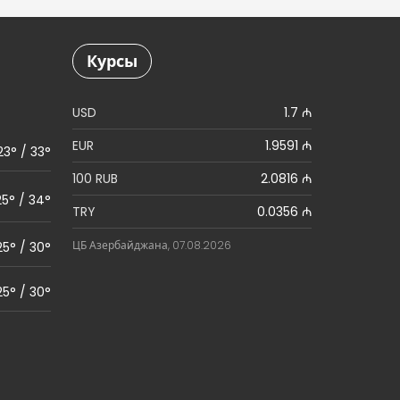
Курсы
USD
1.7 ₼
EUR
1.9591 ₼
23° / 33°
100 RUB
2.0816 ₼
25° / 34°
TRY
0.0356 ₼
ЦБ Азербайджана, 07.08.2026
25° / 30°
25° / 30°