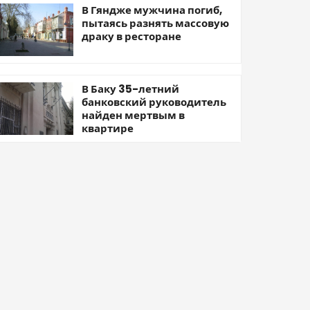
В Гяндже мужчина погиб,
пытаясь разнять массовую
драку в ресторане
В Баку 35-летний
банковский руководитель
найден мертвым в
квартире