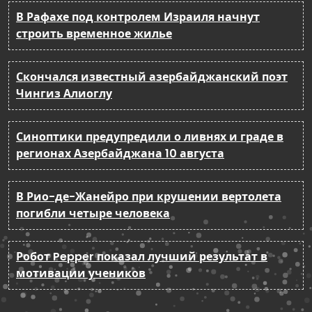
В Рафахе под контролем Израиля начнут
строить временное жилье
Скончался известный азербайджанский поэт
Чингиз Алиоглу
Синоптики предупредили о ливнях и граде в
регионах Азербайджана 10 августа
В Рио-де-Жанейро при крушении вертолета
погибли четыре человека
Робот Pepper показал лучший результат в
мотивации учеников