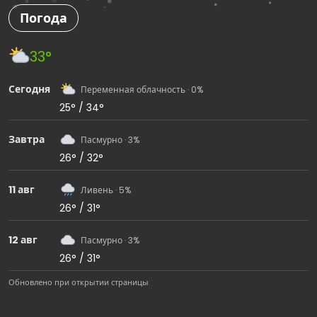
Погода
33°
Сегодня
Переменная облачность · 0%
25° / 34°
Завтра
Пасмурно · 3%
26° / 32°
11 авг
Ливень · 5%
26° / 31°
12 авг
Пасмурно · 3%
26° / 31°
Обновлено при открытии страницы