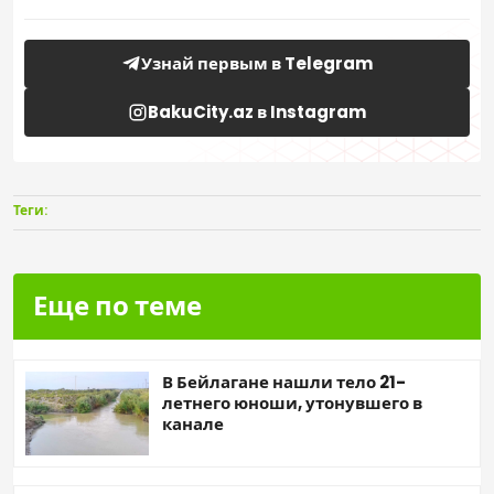
Узнай первым в Telegram
BakuCity.az в Instagram
Теги:
Еще по теме
В Бейлагане нашли тело 21-
летнего юноши, утонувшего в
канале