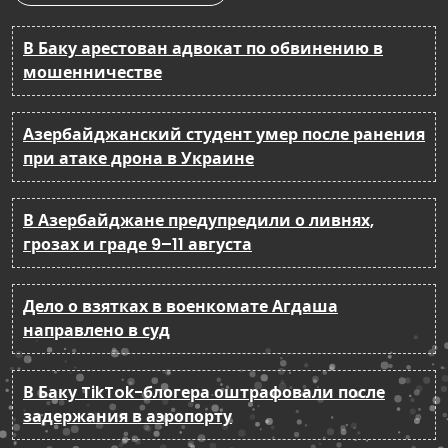
В Баку арестован адвокат по обвинению в
мошенничестве
Азербайджанский студент умер после ранения
при атаке дрона в Украине
В Азербайджане предупредили о ливнях,
грозах и граде 9–11 августа
Дело о взятках в военкомате Агдаша
направлено в суд
В Баку TikTok-блогера оштрафовали после
задержания в аэропорту