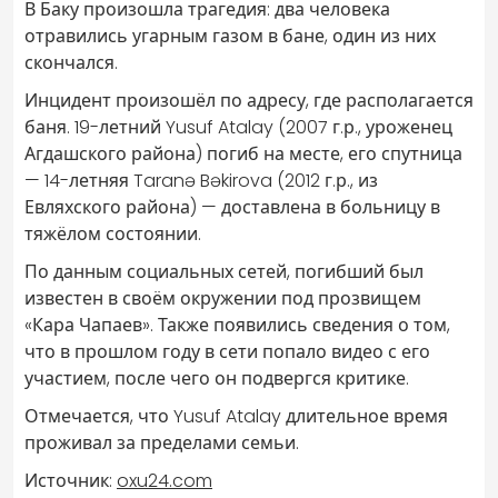
В Баку произошла трагедия: два человека
отравились угарным газом в бане, один из них
скончался.
Инцидент произошёл по адресу, где располагается
баня. 19-летний Yusuf Atalay (2007 г.р., уроженец
Агдашского района) погиб на месте, его спутница
— 14-летняя Taranə Bəkirova (2012 г.р., из
Евляхского района) — доставлена в больницу в
тяжёлом состоянии.
По данным социальных сетей, погибший был
известен в своём окружении под прозвищем
«Кара Чапаев». Также появились сведения о том,
что в прошлом году в сети попало видео с его
участием, после чего он подвергся критике.
Отмечается, что Yusuf Atalay длительное время
проживал за пределами семьи.
Источник:
oxu24.com