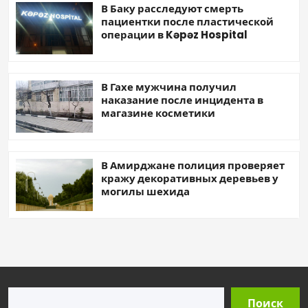
В Баку расследуют смерть
пациентки после пластической
операции в Kəpəz Hospital
В Гахе мужчина получил
наказание после инцидента в
магазине косметики
В Амирджане полиция проверяет
кражу декоративных деревьев у
могилы шехида
Поиск
Поиск