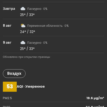
Завтра
Пасмурно · 0%
25° / 33°
8 авг
Переменная облачность · 0%
24° / 32°
9 авг
Пасмурно · 0%
25° / 33°
Обновлено при открытии страницы
Воздух
53
AQI · Умеренное
PM2.5
19.6 µg/m³