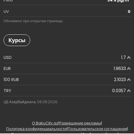
PM10
34.8 µg/m³
UV
0
Обновлено при открытии страницы
Курсы
USD
1.7 ₼
EUR
1.9633 ₼
100 RUB
2.1023 ₼
TRY
0.0357 ₼
ЦБ Азербайджана, 06.08.2026
О BakuCity.az
|
Размещение рекламы
|
Политика конфиденциальности
|
Пользовательское соглашение
|