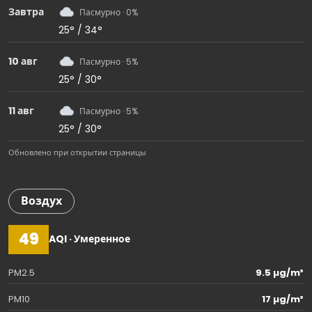
Завтра
Пасмурно · 0%
25° / 34°
10 авг
Пасмурно · 5%
25° / 30°
11 авг
Пасмурно · 5%
25° / 30°
Обновлено при открытии страницы
Воздух
49
AQI · Умеренное
PM2.5
9.5 µg/m³
PM10
17 µg/m³